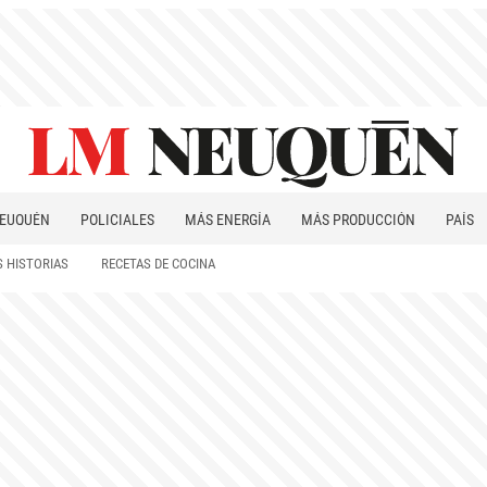
EUQUÉN
POLICIALES
MÁS ENERGÍA
MÁS PRODUCCIÓN
PAÍS
PATAGONIA
 HISTORIAS
RECETAS DE COCINA