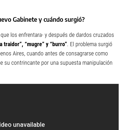
nuevo Gabinete y cuándo surgió?
 que los enfrentara- y después de dardos cruzados
a traidor”, “mugre” y “burro”
. El problema surgió
 Buenos Aires, cuando antes de consagrarse como
de su contrincante por una supuesta manipulación