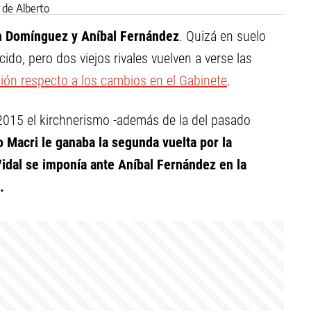
án Domínguez y Aníbal Fernández
. Quizá en suelo
do, pero dos viejos rivales vuelven a verse las
ción respecto a los cambios en el Gabinete
.
2015 el kirchnerismo -además de la del pasado
o Macri le ganaba la segunda vuelta por la
Vidal se imponía ante Aníbal Fernández en la
.