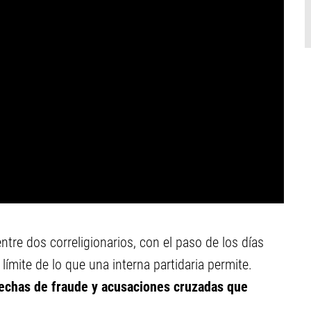
ntre dos correligionarios, con el paso de los días
límite de lo que una interna partidaria permite.
chas de fraude y acusaciones cruzadas que