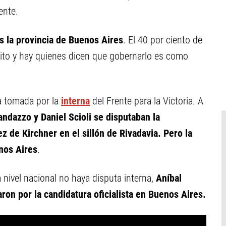
ente.
s la provincia de Buenos Aires
. El 40 por ciento de
trito y hay quienes dicen que gobernarlo es como
ía tomada por la
interna
del Frente para la Victoria. A
andazzo y Daniel Scioli se disputaban la
z de Kirchner en el sillón de Rivadavia. Pero la
nos Aires
.
nivel nacional no haya disputa interna,
Aníbal
on por la candidatura oficialista en Buenos Aires.