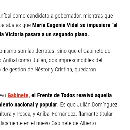
Aníbal como candidato a gobernador, mientras que
esperaba es que
María Eugenia Vidal se impusiera "al
la Victoria pasara a un segundo plano.
onismo son las derrotas -sino que el Gabinete de
to Aníbal como Julián, dos imprescindibles del
 de gestión de Néstor y Cristina, quedaron
uevo
Gabinete
, el Frente de Todos reavivó aquella
miento nacional y popular
. Es que Julián Domínguez,
tura y Pesca, y Aníbal Fernández, flamante titular
iódicamente en el nuevo Gabinete de Alberto