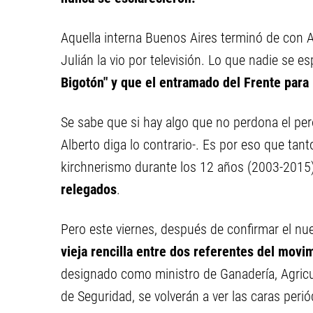
Aquella interna Buenos Aires terminó de con 
Julián la vio por televisión. Lo que nadie se 
Bigotón" y que el entramado del Frente para 
Se sabe que si hay algo que no perdona el per
Alberto diga lo contrario-. Es por eso que tan
kirchnerismo durante los 12 años (2003-2015)
relegados
.
Pero este viernes, después de confirmar el n
vieja rencilla entre dos referentes del movi
designado como ministro de Ganadería, Agricul
de Seguridad, se volverán a ver las caras per