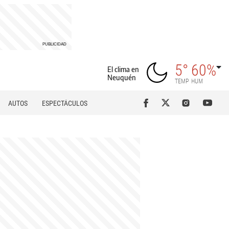
5°
60%
El clima en
Neuquén
TEMP
HUM
AUTOS
ESPECTÁCULOS