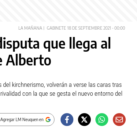
LA MAÑANA
GABINETE
18 DE SEPTIEMBRE 2021 - 00:00
 disputa que llega al
 Alberto
 del kirchnerismo, volverán a verse las caras tras
rivalidad con la que se gesta el nuevo entorno del
 Agregar LM Neuquen en