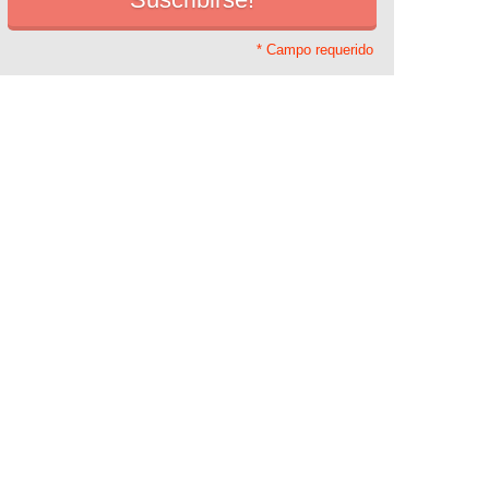
* Campo requerido