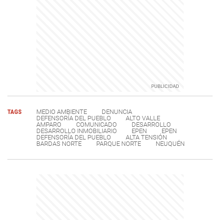
TAGS
MEDIO AMBIENTE
DENUNCIA
DEFENSORÍA DEL PUEBLO
ALTO VALLE
AMPARO
COMUNICADO
DESARROLLO
DESARROLLO INMOBILIARIO
EPEN
EPEN
DEFENSORÍA DEL PUEBLO
ALTA TENSIÓN
BARDAS NORTE
PARQUE NORTE
NEUQUÉN