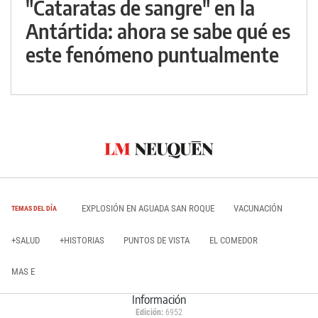
"Cataratas de sangre" en la
Antártida: ahora se sabe qué es
este fenómeno puntualmente
EXPLOSIÓN EN AGUADA SAN ROQUE
VACUNACIÓN
TEMAS DEL DÍA
+SALUD
+HISTORIAS
PUNTOS DE VISTA
EL COMEDOR
MAS E
Información
Edición:
6952