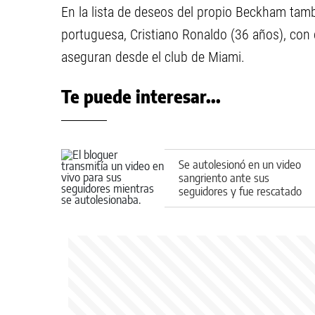
En la lista de deseos del propio Beckham tambi
portuguesa, Cristiano Ronaldo (36 años), con 
aseguran desde el club de Miami.
Te puede interesar...
Se autolesionó en un video
sangriento ante sus
seguidores y fue rescatado
de urgencia por la Policía