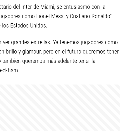
etario del Inter de Miami, se entusiasmó con la
 jugadores como Lionel Messi y Cristiano Ronaldo"
e los Estados Unidos.
n ver grandes estrellas. Ya tenemos jugadores como
n brillo y glamour, pero en el futuro queremos tener
o también queremos más adelante tener la
 Beckham.