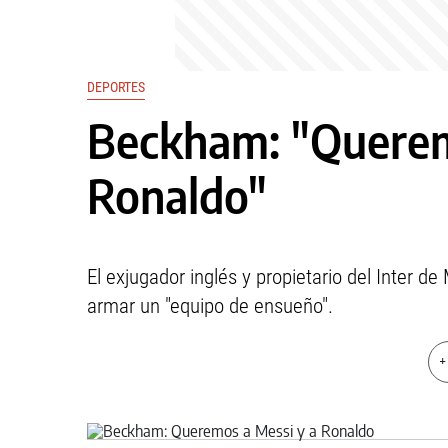
DEPORTES
Beckham: "Querem
Ronaldo"
El exjugador inglés y propietario del Inter d
armar un "equipo de ensueño".
+