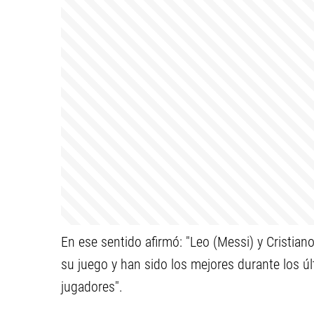
En ese sentido afirmó: "Leo (Messi) y Cristia
su juego y han sido los mejores durante los ú
jugadores".