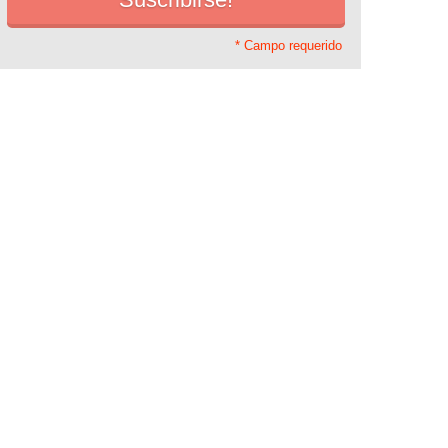
* Campo requerido