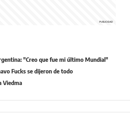
rgentina: "Creo que fue mi último Mundial"
avo Fucks se dijeron de todo
 a Viedma