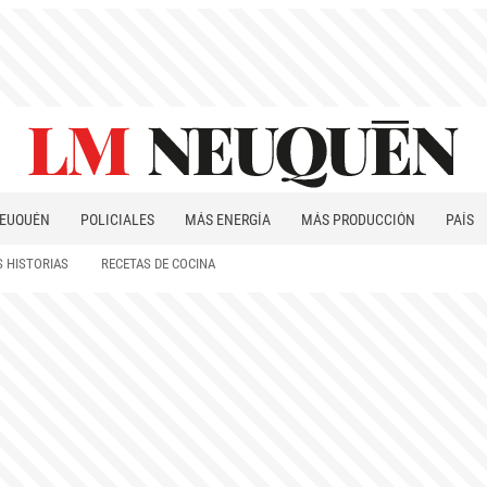
EUQUÉN
POLICIALES
MÁS ENERGÍA
MÁS PRODUCCIÓN
PAÍS
PATAGONIA
 HISTORIAS
RECETAS DE COCINA