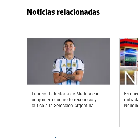
Noticias relacionadas
La insólita historia de Medina con
Es ofic
un gomero que no lo reconoció y
entrad
criticó a la Selección Argentina
Neuqu