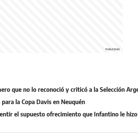
ero que no lo reconoció y criticó a la Selección Arg
as para la Copa Davis en Neuquén
smentir el supuesto ofrecimiento que Infantino le hi