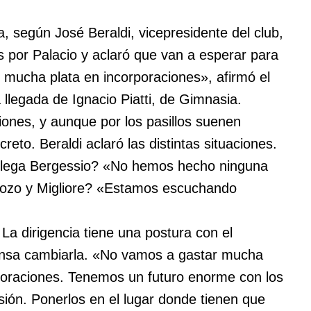
 según José Beraldi, vicepresidente del club,
as por Palacio y aclaró que van a esperar para
 mucha plata en incorporaciones», afirmó el
a llegada de Ignacio Piatti, de Gimnasia.
ones, y aunque por los pasillos suenen
to. Beraldi aclaró las distintas situaciones.
¿Llega Bergessio? «No hemos hecho ninguna
dozo y Migliore? «Estamos escuchando
 La dirigencia tiene una postura con el
iensa cambiarla. «No vamos a gastar mucha
oraciones. Tenemos un futuro enorme con los
sión. Ponerlos en el lugar donde tienen que