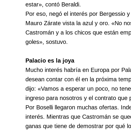
estar», contó Beraldi.
Por eso, negó el interés por Bergessio y
Mauro Zárate vista la azul y oro. «No n
Castromán y a los chicos que están em
goles», sostuvo.
Palacio es la joya
Mucho interés habría en Europa por Pala
desean contar con él en la próxima temp
dijo: «Vamos a esperar un poco, no tene
ingreso para nosotros y el contrato que 
Por Boselli llegaron muchas ofertas. In
interés. Mientras que Castromán se qued
ganas que tiene de demostrar por qué lo