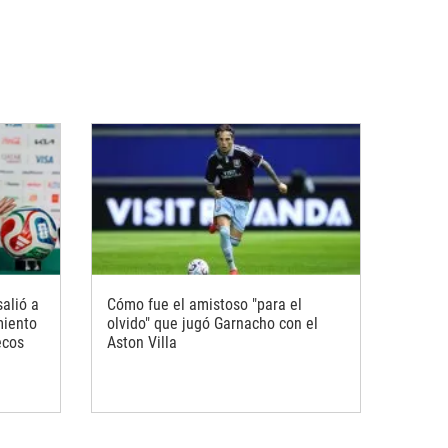
salió a
Cómo fue el amistoso "para el
miento
olvido" que jugó Garnacho con el
ecos
Aston Villa