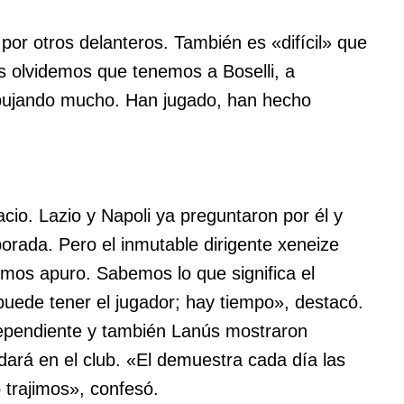
 por otros delanteros. También es «difícil» que
os olvidemos que tenemos a Boselli, a
pujando mucho. Han jugado, han hecho
cio. Lazio y Napoli ya preguntaron por él y
orada. Pero el inmutable dirigente xeneize
mos apuro. Sabemos lo que significa el
puede tener el jugador; hay tiempo», destacó.
dependiente y también Lanús mostraron
ará en el club. «El demuestra cada día las
 trajimos», confesó.