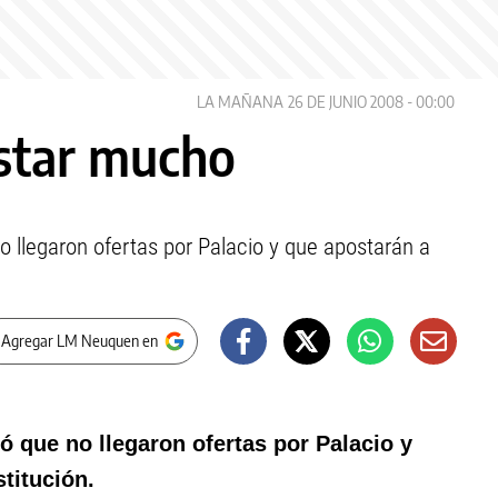
LA MAÑANA
26 DE JUNIO 2008 - 00:00
star mucho
o llegaron ofertas por Palacio y que apostarán a
 Agregar LM Neuquen en
ó que no llegaron ofertas por Palacio y
stitución.