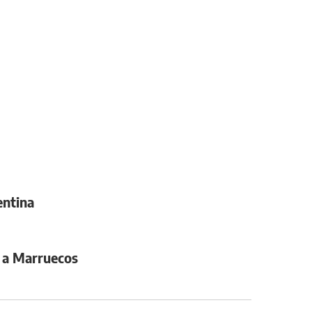
entina
zo a Marruecos