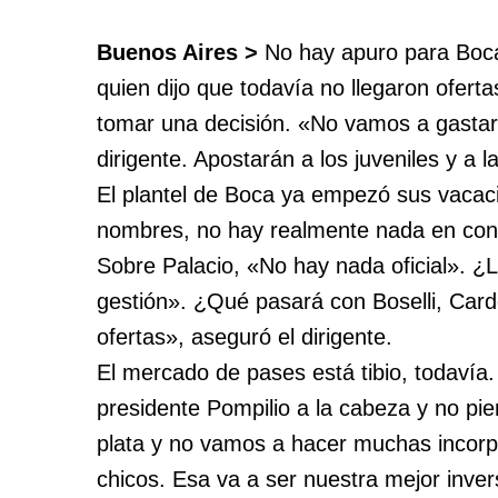
Buenos Aires >
No hay apuro para Boca,
quien dijo que todavía no llegaron ofert
tomar una decisión. «No vamos a gastar
dirigente. Apostarán a los juveniles y a l
El plantel de Boca ya empezó sus vacaci
nombres, no hay realmente nada en concre
Sobre Palacio, «No hay nada oficial». 
gestión». ¿Qué pasará con Boselli, Car
ofertas», aseguró el dirigente.
El mercado de pases está tibio, todavía.
presidente Pompilio a la cabeza y no p
plata y no vamos a hacer muchas incorp
chicos. Esa va a ser nuestra mejor inver