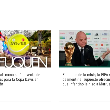
ial: cómo será la venta de
En medio de la crisis, la FIFA 
as para la Copa Davis en
desmentir el supuesto ofreci
én
que Infantino le hizo a Marru