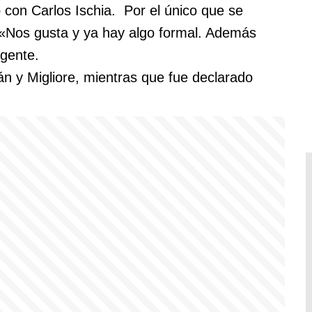
con Carlos Ischia. Por el único que se
i. «Nos gusta y ya hay algo formal. Además
igente.
án y Migliore, mientras que fue declarado