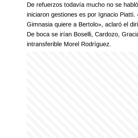
De refuerzos todavía mucho no se habló 
iniciaron gestiones es por Ignacio Piatt
Gimnasia quiere a Bertolo», aclaró el dir
De boca se irían Boselli, Cardozo, Graci
intransferible Morel Rodríguez.