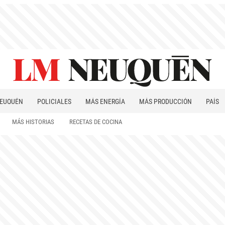
EUQUÉN
POLICIALES
MÁS ENERGÍA
MÁS PRODUCCIÓN
PAÍS
PATAGONIA
MÁS HISTORIAS
RECETAS DE COCINA