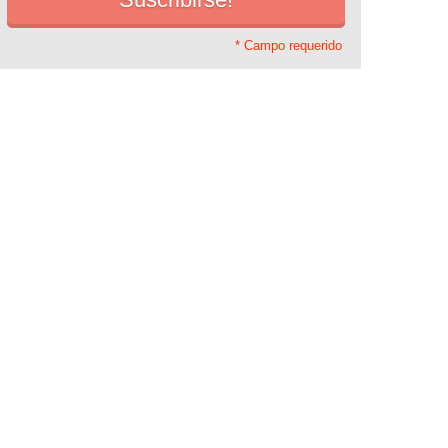
* Campo requerido