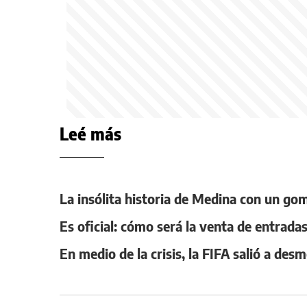
Leé más
La insólita historia de Medina con un gom
Es oficial: cómo será la venta de entrad
En medio de la crisis, la FIFA salió a de