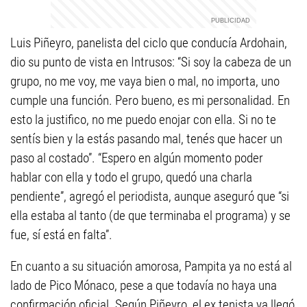
Luis Piñeyro, panelista del ciclo que conducía Ardohain,
dio su punto de vista en Intrusos: “Si soy la cabeza de un
grupo, no me voy, me vaya bien o mal, no importa, uno
cumple una función. Pero bueno, es mi personalidad. En
esto la justifico, no me puedo enojar con ella. Si no te
sentís bien y la estás pasando mal, tenés que hacer un
paso al costado”. “Espero en algún momento poder
hablar con ella y todo el grupo, quedó una charla
pendiente”, agregó el periodista, aunque aseguró que “si
ella estaba al tanto (de que terminaba el programa) y se
fue, sí está en falta”.
En cuanto a su situación amorosa, Pampita ya no está al
lado de Pico Mónaco, pese a que todavía no haya una
confirmación oficial. Según Piñeyro, el ex tenista ya llegó