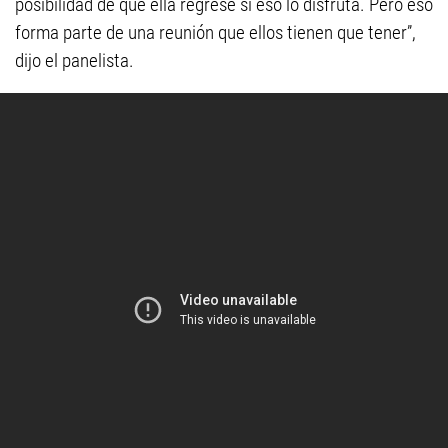
posibilidad de que ella regrese si eso lo disfruta. Pero eso
forma parte de una reunión que ellos tienen que tener”,
dijo el panelista.