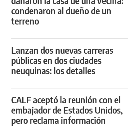
dañaron la casa de una vecina:
condenaron al dueño de un
terreno
Lanzan dos nuevas carreras
públicas en dos ciudades
neuquinas: los detalles
CALF aceptó la reunión con el
embajador de Estados Unidos,
pero reclama información