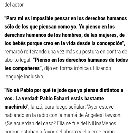
del actor.
"Para mi es imposible pensar en los derechos humanos
sólo de los que piensan como yo. Yo pienso en los
derechos humanos de los hombres, de las mujeres, de
los bebés porque creo en la vida desde la concepción",
remarcó reiterando una vez más su postura en contra del
aborto legal.
"Pienso en los derechos humanos de todos
les compañeres",
dijo en forma irónica utilizando
lenguaje inclusivo.
"No sé Pablo por qué te jode que yo piense distintos a
vos. La verdad: Pablo Echarri estás bastante
machirulo"
, lanzó, para luego señalar: "Ayer estuve
hablando en la radio con la mamá de Ángeles Rawson.
¿Se acuerdan del caso? Ella se fue del NiUnaMenos
porque estaban a favor del aborto y ella cree como