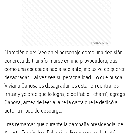
"También dice: 'Veo en el personaje como una decisión
concreta de transformarse en una provocadora, casi
como una escapada hacia adelante, inclusive de querer
desagradar. Tal vez sea su personalidad. Lo que busca
Viviana Canosa es desagradar, es estar en contra, es
irritar y yo creo que lo logra', dice Pablo Echarri", agregó
Canosa, antes de leer al aire la carta que le dedicó al
actor a modo de descargo.
Tras remarcar que durante la campaña presidencial de
Alberto Fernández, Echarri le dio una nota y la trató