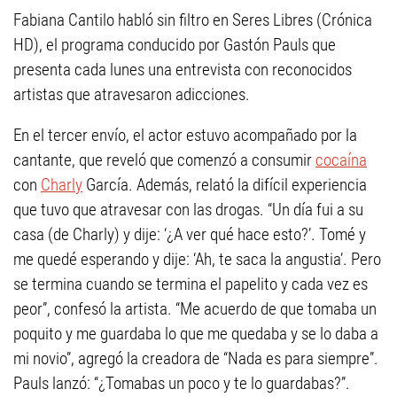
Fabiana Cantilo habló sin filtro en Seres Libres (Crónica
HD), el programa conducido por Gastón Pauls que
presenta cada lunes una entrevista con reconocidos
artistas que atravesaron adicciones.
En el tercer envío, el actor estuvo acompañado por la
cantante, que reveló que comenzó a consumir
cocaína
con
Charly
García. Además, relató la difícil experiencia
que tuvo que atravesar con las drogas. “Un día fui a su
casa (de Charly) y dije: ‘¿A ver qué hace esto?’. Tomé y
me quedé esperando y dije: ‘Ah, te saca la angustia’. Pero
se termina cuando se termina el papelito y cada vez es
peor”, confesó la artista. “Me acuerdo de que tomaba un
poquito y me guardaba lo que me quedaba y se lo daba a
mi novio”, agregó la creadora de “Nada es para siempre”.
Pauls lanzó: “¿Tomabas un poco y te lo guardabas?”.