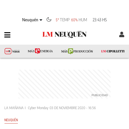
Neuquén
TEMP
HUM
23:43 HS
5°
60%
LA MAÑANA
Cyber Monday
03 DE NOVIEMBRE 2020 - 16:56
NEUQUÉN