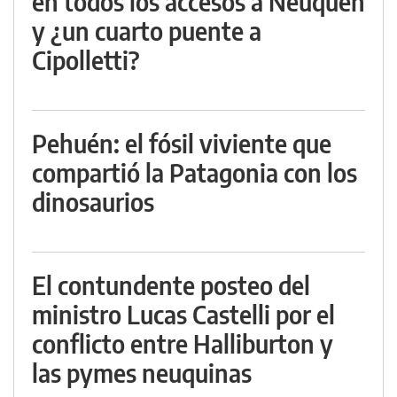
en todos los accesos a Neuquén
y ¿un cuarto puente a
Cipolletti?
Pehuén: el fósil viviente que
compartió la Patagonia con los
dinosaurios
El contundente posteo del
ministro Lucas Castelli por el
conflicto entre Halliburton y
las pymes neuquinas