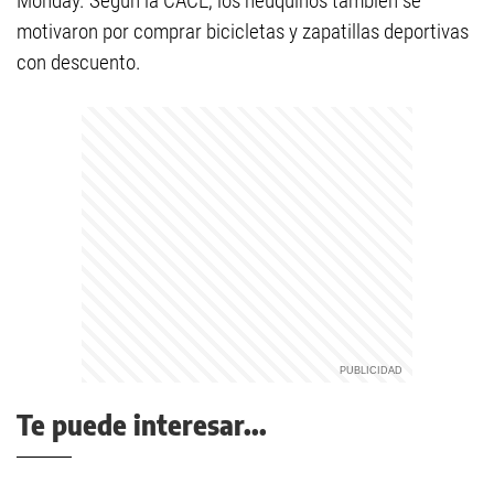
Monday. Según la CACE, los neuquinos también se
motivaron por comprar bicicletas y zapatillas deportivas
con descuento.
Te puede interesar...