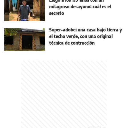
Llegó a los 119 años con un
milagroso desayuno: cuál es el
secreto
Super-adobe: una casa bajo tierra y
el techo verde, con una original
técnica de contrucción