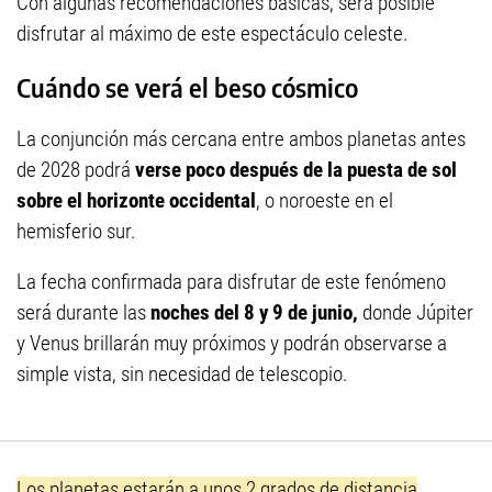
Con algunas recomendaciones básicas, será posible
disfrutar al máximo de este espectáculo celeste.
Cuándo se verá el beso cósmico
La conjunción más cercana entre ambos planetas antes
de 2028 podrá
verse poco después de la puesta de sol
sobre el horizonte occidental
, o noroeste en el
hemisferio sur.
La fecha confirmada para disfrutar de este fenómeno
será durante las
noches del 8 y 9 de junio,
donde Júpiter
y Venus brillarán muy próximos y podrán observarse a
simple vista, sin necesidad de telescopio.
Los planetas estarán a unos 2 grados de distancia