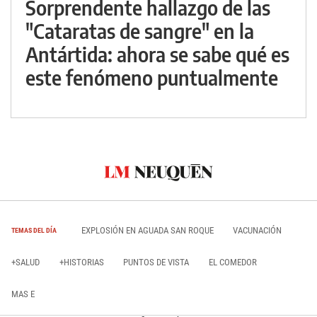
Sorprendente hallazgo de las
"Cataratas de sangre" en la
Antártida: ahora se sabe qué es
este fenómeno puntualmente
EXPLOSIÓN EN AGUADA SAN ROQUE
VACUNACIÓN
TEMAS DEL DÍA
+SALUD
+HISTORIAS
PUNTOS DE VISTA
EL COMEDOR
MAS E