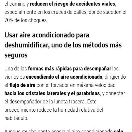
el camino y
reducen el riesgo de accidentes viales,
especialmente en los cruces de calles, donde suceden el
70% de los choques.
Usar aire acondicionado para
deshumidificar, uno de los métodos más
seguros
Una de las
formas más rápidas para desempañar
los
vidrios es
encendiendo el aire acondicionado
, dirigiendo
el
flujo de aire
con el forzador en máxima velocidad
hacia los cristales laterales y el parabrisas
, y conectar
el desempañador de la luneta trasera. Este
procedimiento reduce la humedad relativa del
habitáculo.
Aunque mucha gente asocia el aire acondicionado
solo