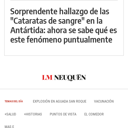
Sorprendente hallazgo de las
"Cataratas de sangre" en la
Antártida: ahora se sabe qué es
este fenómeno puntualmente
EXPLOSIÓN EN AGUADA SAN ROQUE
VACUNACIÓN
TEMAS DEL DÍA
+SALUD
+HISTORIAS
PUNTOS DE VISTA
EL COMEDOR
MAS E