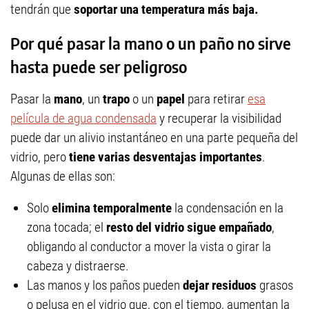
tendrán que
soportar una temperatura más baja.
Por qué pasar la mano o un paño no sirve
hasta puede ser peligroso
Pasar la
mano
, un
trapo
o un
papel
para retirar
esa
película de agua condensada
y recuperar la visibilidad
puede dar un alivio instantáneo en una parte pequeña del
vidrio, pero
tiene varias desventajas importantes
.
Algunas de ellas son:
Solo
elimina temporalmente
la condensación en la
zona tocada; el
resto del vidrio sigue empañado
,
obligando al conductor a mover la vista o girar la
cabeza y distraerse.
Las manos y los paños pueden
dejar residuos
grasos
o pelusa en el vidrio que, con el tiempo, aumentan la