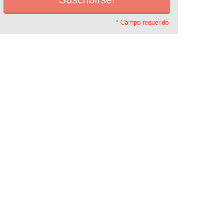
* Campo requerido