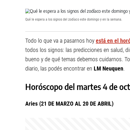
Qué le espera a los signos del zodíaco este domingo y en la semana.
Todo lo que va a pasarnos hoy
está en el ho
todos los signos: las predicciones en salud, d
bueno y de qué temas debemos cuidarnos. Tod
diario, las podés encontrar en
LM Neuquen
.
Horóscopo del martes 4 de oc
Aries (21 DE MARZO AL 20 DE ABRIL)