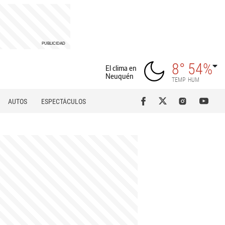
8°
54%
El clima en
Neuquén
TEMP
HUM
AUTOS
ESPECTÁCULOS