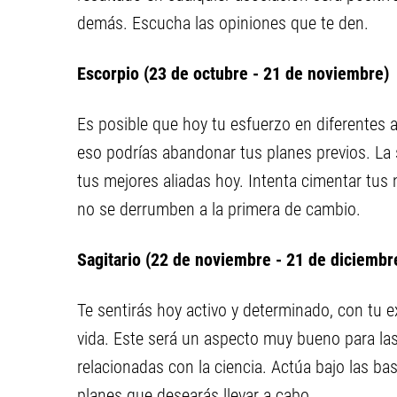
demás. Escucha las opiniones que te den.
Escorpio (23 de octubre - 21 de noviembre)
Es posible que hoy tu esfuerzo en diferentes 
eso podrías abandonar tus planes previos. La 
tus mejores aliadas hoy. Intenta cimentar tu
no se derrumben a la primera de cambio.
Sagitario (22 de noviembre - 21 de diciembr
Te sentirás hoy activo y determinado, con tu ex
vida. Este será un aspecto muy bueno para la
relacionadas con la ciencia. Actúa bajo las ba
planes que desearás llevar a cabo.