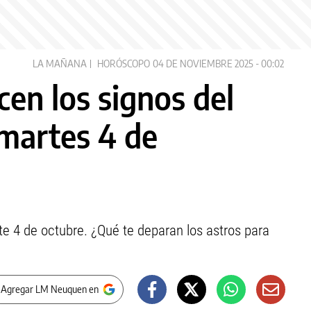
LA MAÑANA
HORÓSCOPO
04 DE NOVIEMBRE 2025 - 00:02
en los signos del
 martes 4 de
te 4 de octubre. ¿Qué te deparan los astros para
 Agregar LM Neuquen en