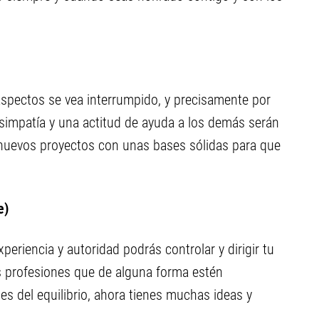
aspectos se vea interrumpido, y precisamente por
simpatía y una actitud de ayuda a los demás serán
s nuevos proyectos con unas bases sólidas para que
e)
periencia y autoridad podrás controlar y dirigir tu
s profesiones que de alguna forma estén
ses del equilibrio, ahora tienes muchas ideas y