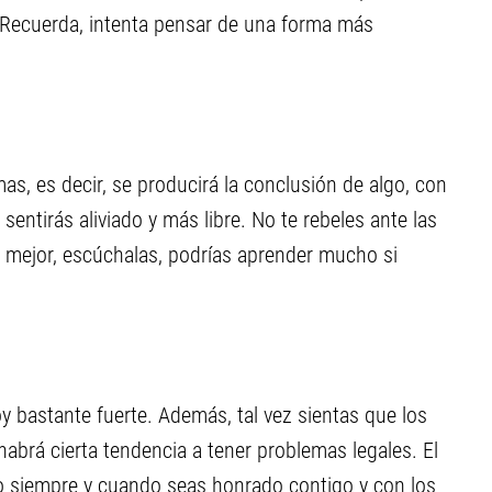
. Recuerda, intenta pensar de una forma más
as, es decir, se producirá la conclusión de algo, con
sentirás aliviado y más libre. No te rebeles ante las
 mejor, escúchalas, podrías aprender mucho si
y bastante fuerte. Además, tal vez sientas que los
brá cierta tendencia a tener problemas legales. El
vo siempre y cuando seas honrado contigo y con los