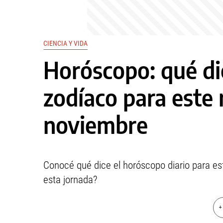
CIENCIA Y VIDA
Horóscopo: qué dic
zodíaco para este
noviembre
Conocé qué dice el horóscopo diario para es
esta jornada?
+