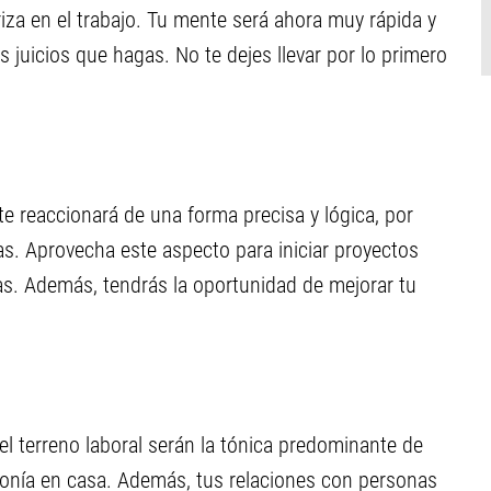
riza en el trabajo. Tu mente será ahora muy rápida y
os juicios que hagas. No te dejes llevar por lo primero
nte reaccionará de una forma precisa y lógica, por
as. Aprovecha este aspecto para iniciar proyectos
as. Además, tendrás la oportunidad de mejorar tu
el terreno laboral serán la tónica predominante de
monía en casa. Además, tus relaciones con personas