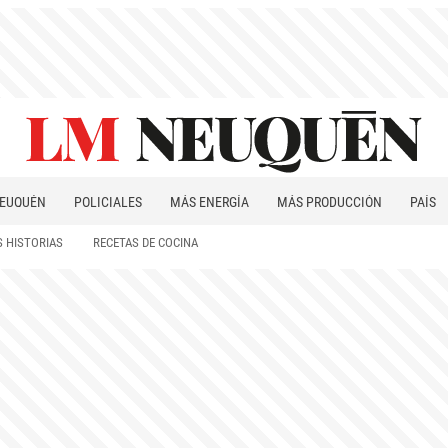
EUQUÉN
POLICIALES
MÁS ENERGÍA
MÁS PRODUCCIÓN
PAÍS
PATAGONIA
 HISTORIAS
RECETAS DE COCINA