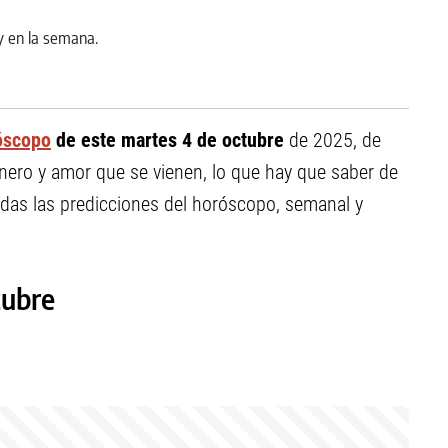
róscopo
de este martes 4 de octubre
de 2025, de
inero y amor que se vienen, lo que hay que saber de
as las predicciones del horóscopo, semanal y
tubre