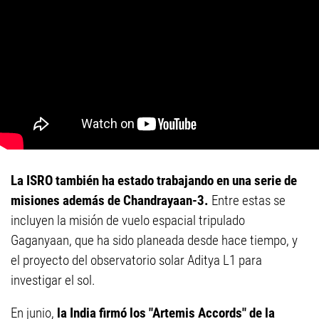
La ISRO también ha estado trabajando en una serie de
misiones además de Chandrayaan-3.
Entre estas se
incluyen la misión de vuelo espacial tripulado
Gaganyaan, que ha sido planeada desde hace tiempo, y
el proyecto del observatorio solar Aditya L1 para
investigar el sol.
En junio,
la India firmó los "Artemis Accords" de la