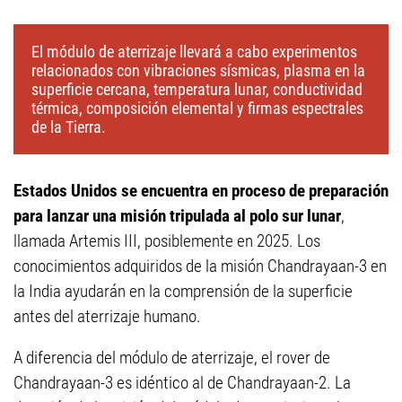
El módulo de aterrizaje llevará a cabo experimentos
relacionados con vibraciones sísmicas, plasma en la
superficie cercana, temperatura lunar, conductividad
térmica, composición elemental y firmas espectrales
de la Tierra.
Estados Unidos se encuentra en proceso de preparación
para lanzar una misión tripulada al polo sur lunar
,
llamada Artemis III, posiblemente en 2025. Los
conocimientos adquiridos de la misión Chandrayaan-3 en
la India ayudarán en la comprensión de la superficie
antes del aterrizaje humano.
A diferencia del módulo de aterrizaje, el rover de
Chandrayaan-3 es idéntico al de Chandrayaan-2. La