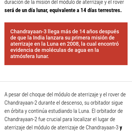
duración de la misión del módulo de aterrizaje y el rover
será de un día lunar, equivalente a 14 días terrestres.
Chandrayaan-3 llega más de 14 años después
de que la India lanzara su primera misión de
aterrizaje en la Luna en 2008, la cual encontró
evidencia de moléculas de agua en la
atmósfera lunar.
A pesar del choque del módulo de aterrizaje y el rover de
Chandrayaan-2 durante el descenso, su orbitador sigue
en órbita y continúa estudiando la Luna. El orbitador de
Chandrayaan-2 fue crucial para localizar el lugar de
aterrizaje del módulo de aterrizaje de Chandrayaan-3
y