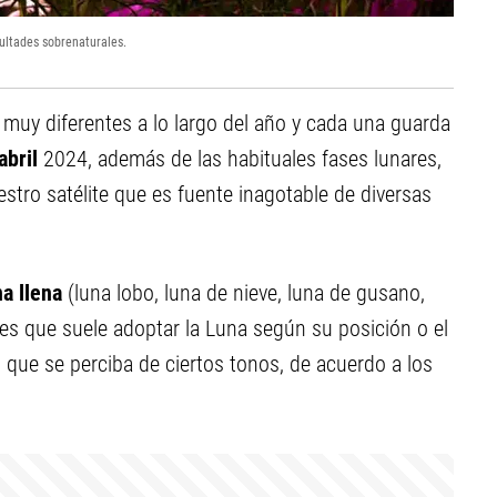
cultades sobrenaturales.
muy diferentes a lo largo del año y cada una guarda
abril
2024, además de las habituales fases lunares,
tro satélite que es fuente inagotable de diversas
a llena
(luna lobo, luna de nieve, luna de gusano,
des que suele adoptar la Luna según su posición o el
 que se perciba de ciertos tonos, de acuerdo a los