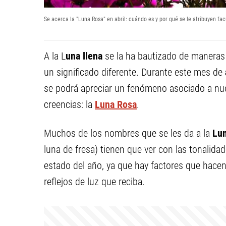
Se acerca la "Luna Rosa" en abril: cuándo es y por qué se le atribuyen fa
A la L
una llena
se la ha bautizado de maneras 
un significado diferente. Durante este mes de
se podrá apreciar un fenómeno asociado a nues
creencias: la
Luna Rosa
.
Muchos de los nombres que se les da a la
Lun
luna de fresa) tienen que ver con las tonalida
estado del año, ya que hay factores que hacen
reflejos de luz que reciba.