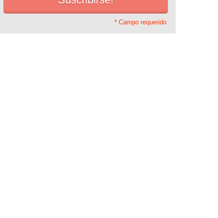
* Campo requerido