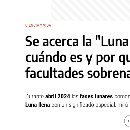
CIENCIA Y VIDA
Se acerca la "Luna
cuándo es y por qu
facultades sobren
Durante
abril 2024
las
fases lunares
comen
Luna llena
con un significado especial: mirá
+