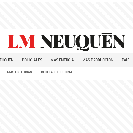
EUQUÉN
POLICIALES
MÁS ENERGÍA
MÁS PRODUCCIÓN
PAÍS
PATAGONIA
MÁS HISTORIAS
RECETAS DE COCINA