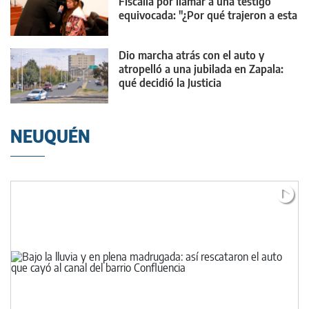
Fiscalía por llamar a una testigo
equivocada: "¿Por qué trajeron a esta
chica?"
Dio marcha atrás con el auto y
atropelló a una jubilada en Zapala:
qué decidió la Justicia
NEUQUÉN