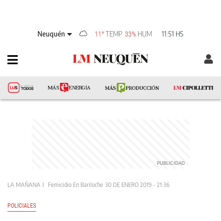
Neuquén
TEMP
HUM
11:51 HS
11°
33%
LA MAÑANA
Femicidio En Bariloche
30 DE ENERO 2019 - 21:36
POLICIALES