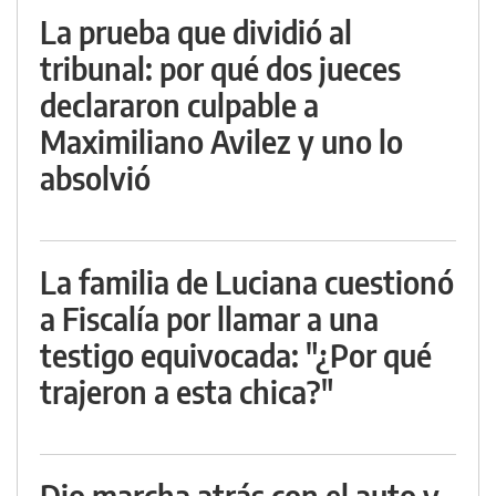
La prueba que dividió al
tribunal: por qué dos jueces
declararon culpable a
Maximiliano Avilez y uno lo
absolvió
La familia de Luciana cuestionó
a Fiscalía por llamar a una
testigo equivocada: "¿Por qué
trajeron a esta chica?"
Dio marcha atrás con el auto y