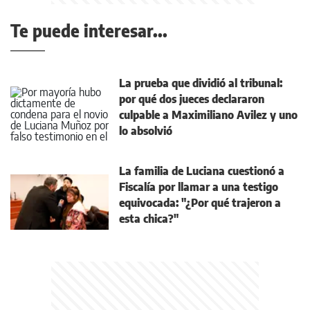
Te puede interesar...
La prueba que dividió al tribunal:
por qué dos jueces declararon
culpable a Maximiliano Avilez y uno
lo absolvió
La familia de Luciana cuestionó a
Fiscalía por llamar a una testigo
equivocada: "¿Por qué trajeron a
esta chica?"