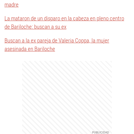
madre
La mataron de un disparo en la cabeza en pleno centro
de Bariloche: buscan a su ex
Buscan a la ex pareja de Valeria Coppa, la mujer
asesinada en Bariloche