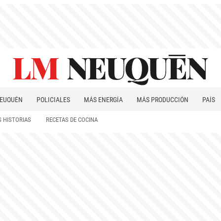
EUQUÉN
POLICIALES
MÁS ENERGÍA
MÁS PRODUCCIÓN
PAÍS
PATAGONIA
 HISTORIAS
RECETAS DE COCINA