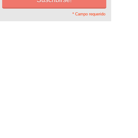
* Campo requerido