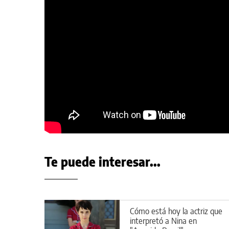
Te puede interesar...
Cómo está hoy la actriz que
interpretó a Nina en