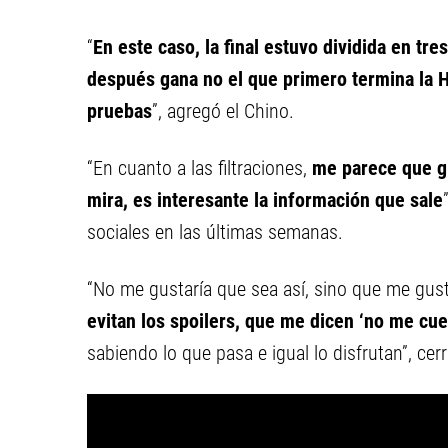
“
En este caso, la final estuvo dividida en tre
después gana no el que primero termina la H
pruebas
”, agregó el Chino.
“En cuanto a las filtraciones,
me parece que gr
mira, es interesante la información que sale
sociales en las últimas semanas.
“No me gustaría que sea así, sino que me gust
evitan los spoilers, que me dicen ‘no me cue
sabiendo lo que pasa e igual lo disfrutan”, cer