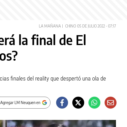
LA MAÑANA
CHINO
05 DE JULIO 2022 - 07:17
á la final de El
sos?
cias finales del reality que despertó una ola de
 Agregar LM Neuquen en