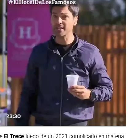
de
El Trece
luego de un 2021 complicado en materia