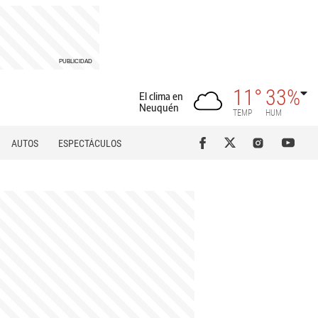
11°
33%
El clima en
Neuquén
TEMP
HUM
AUTOS
ESPECTÁCULOS