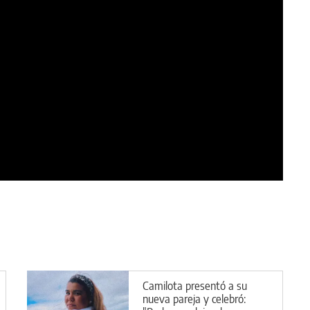
Camilota presentó a su
nueva pareja y celebró: