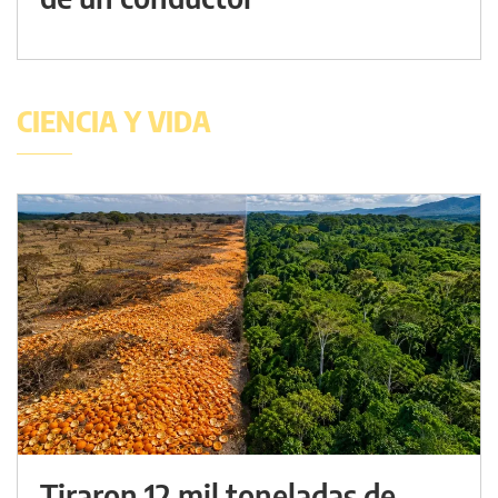
CIENCIA Y VIDA
Tiraron 12 mil toneladas de