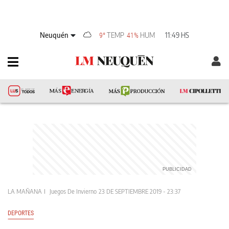
Neuquén
TEMP
HUM
11:49 HS
9°
41%
LA MAÑANA
Juegos De Invierno
23 DE SEPTIEMBRE 2019 - 23:37
DEPORTES