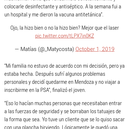
colocarle desinfectante y antiséptico. A la semana fui a
un hospital y me dieron la vacuna antitetánica”.
Ojo, la hizo bien o no la hizo bien? Mejor que el laser
pic.twitter.com/tLPX7in0KZ
— Matías (@_Matycosta)
October 1, 2019
“Mi familia no estuvo de acuerdo con mi decisión, pero ya
estaba hecha. Después sufrí algunos problemas
personales y decidí quedarme en Mendoza y no viajar a
inscribirme en la PSA”, finalizó el joven.
“Eso lo hacían muchas personas que necesitaban entrar
a las fuerzas de seguridad y se borraban los tatuajes de
la forma que sea. Yo tuve un cliente que se lo quiso sacar
con una plancha hirviendo. Lógicamente le quedó una