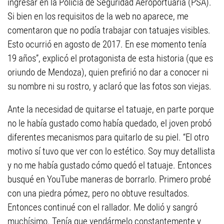
ingresar en la Policía de Seguridad Aeroportuaria (PSA).
Si bien en los requisitos de la web no aparece, me
comentaron que no podía trabajar con tatuajes visibles.
Esto ocurrió en agosto de 2017. En ese momento tenía
19 años”, explicó el protagonista de esta historia (que es
oriundo de Mendoza), quien prefirió no dar a conocer ni
su nombre ni su rostro, y aclaró que las fotos son viejas.
Ante la necesidad de quitarse el tatuaje, en parte porque
no le había gustado como había quedado, el joven probó
diferentes mecanismos para quitarlo de su piel. “El otro
motivo sí tuvo que ver con lo estético. Soy muy detallista
y no me había gustado cómo quedó el tatuaje. Entonces
busqué en YouTube maneras de borrarlo. Primero probé
con una piedra pómez, pero no obtuve resultados.
Entonces continué con el rallador. Me dolió y sangró
muchísimo. Tenía que vendármelo constantemente y