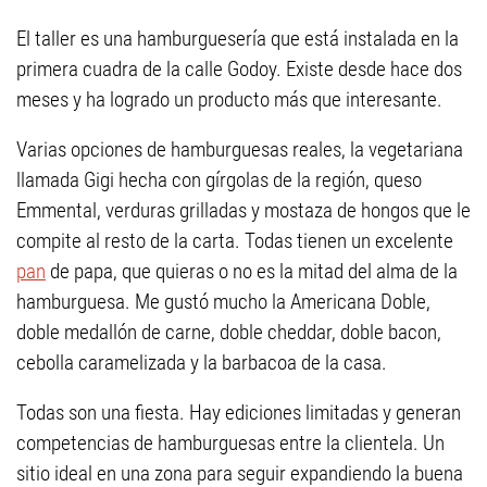
El taller es una hamburguesería que está instalada en la
primera cuadra de la calle Godoy. Existe desde hace dos
meses y ha logrado un producto más que interesante.
Varias opciones de hamburguesas reales, la vegetariana
llamada Gigi hecha con gírgolas de la región, queso
Emmental, verduras grilladas y mostaza de hongos que le
compite al resto de la carta. Todas tienen un excelente
pan
de papa, que quieras o no es la mitad del alma de la
hamburguesa. Me gustó mucho la Americana Doble,
doble medallón de carne, doble cheddar, doble bacon,
cebolla caramelizada y la barbacoa de la casa.
Todas son una fiesta. Hay ediciones limitadas y generan
competencias de hamburguesas entre la clientela. Un
sitio ideal en una zona para seguir expandiendo la buena