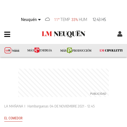
Neuquén
TEMP
HUM
12:43 HS
11°
33%
LA MAÑANA
Hamburguesas
04 DE NOVIEMBRE 2021 - 12:45
EL COMEDOR