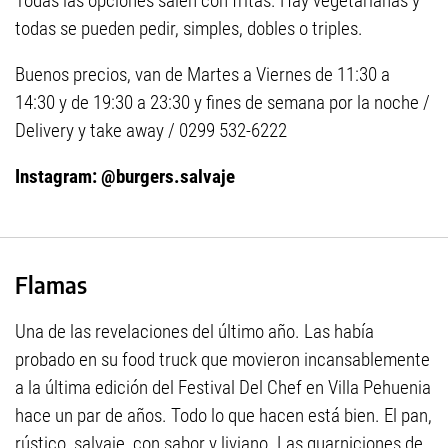
Todas las opciones salen con fritas. Hay vegetarianas y
todas se pueden pedir, simples, dobles o triples.
Buenos precios, van de Martes a Viernes de 11:30 a
14:30 y de 19:30 a 23:30 y fines de semana por la noche /
Delivery y take away / 0299 532-6222
Instagram: @burgers.salvaje
Flamas
Una de las revelaciones del último año. Las había
probado en su food truck que movieron incansablemente
a la última edición del Festival Del Chef en Villa Pehuenia
hace un par de años. Todo lo que hacen está bien. El pan,
rústico, salvaje, con sabor y liviano. Las guarniciones de