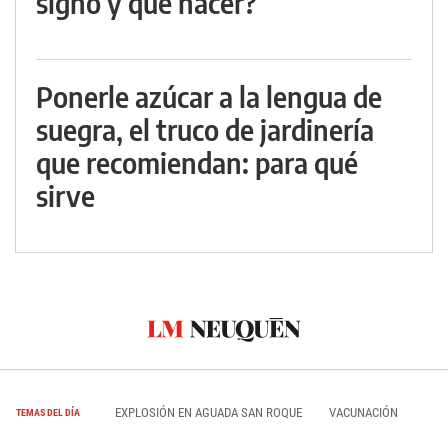
signo y qué hacer?
Ponerle azúcar a la lengua de
suegra, el truco de jardinería
que recomiendan: para qué
sirve
EXPLOSIÓN EN AGUADA SAN ROQUE
VACUNACIÓN
TEMAS DEL DÍA