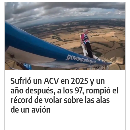
Sufrió un ACV en 2025 y un
año después, a los 97, rompió el
récord de volar sobre las alas
de un avión