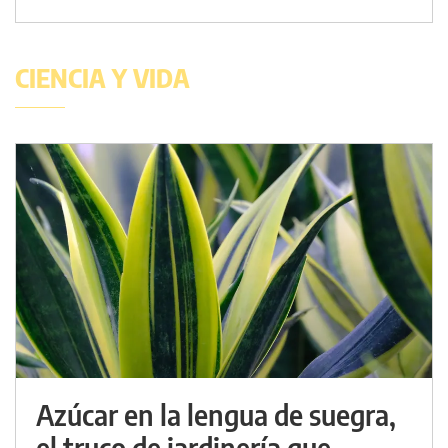
CIENCIA Y VIDA
Azúcar en la lengua de suegra,
el truco de jardinería que