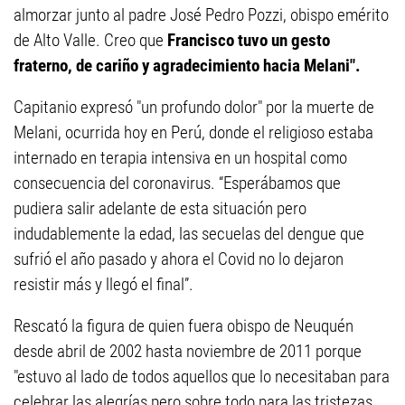
almorzar junto al padre José Pedro Pozzi, obispo emérito
de Alto Valle. Creo que
Francisco tuvo un gesto
fraterno, de cariño y agradecimiento hacia Melani".
Capitanio expresó "un profundo dolor" por la muerte de
Melani, ocurrida hoy en Perú, donde el religioso estaba
internado en terapia intensiva en un hospital como
consecuencia del coronavirus. “Esperábamos que
pudiera salir adelante de esta situación pero
indudablemente la edad, las secuelas del dengue que
sufrió el año pasado y ahora el Covid no lo dejaron
resistir más y llegó el final”.
Rescató la figura de quien fuera obispo de Neuquén
desde abril de 2002 hasta noviembre de 2011 porque
"estuvo al lado de todos aquellos que lo necesitaban para
celebrar las alegrías pero sobre todo para las tristezas,