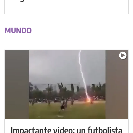
MUNDO
Impactante video: un futbolista