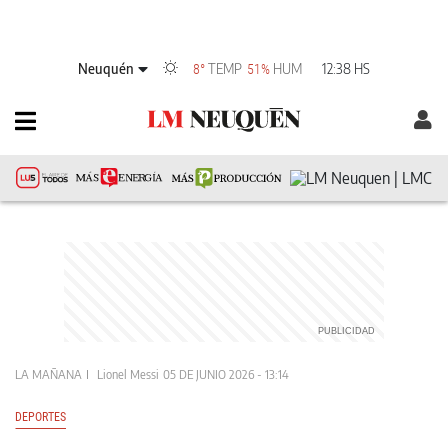
Neuquén
TEMP
HUM
12:38 HS
8°
51%
LA MAÑANA
Lionel Messi
05 DE JUNIO 2026 - 13:14
DEPORTES