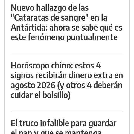
Nuevo hallazgo de las
"Cataratas de sangre" en la
Antártida: ahora se sabe qué es
este fenómeno puntualmente
Horóscopo chino: estos 4
signos recibirán dinero extra en
agosto 2026 (y otros 4 deberán
cuidar el bolsillo)
El truco infalible para guardar
el pan y que se mantenga