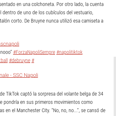
sentado en una colchoneta. Por otro lado, la cuenta
l dentro de uno de los cubículos del vestuario,
alón corto. De Bruyne nunca utilizó esa camiseta a
scnapoli
 nooo”
#ForzaNapoliSempre
#napolitiktok
ball
#debruyne
#
nale - SSC Napoli
al de TikTok captó la sorpresa del volante belga de 34
se pondría en sus primeros movimientos como
s en el Manchester City. “No, no, no...”, se cansó de