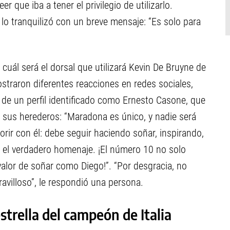
r que iba a tener el privilegio de utilizarlo.
lo tranquilizó con un breve mensaje: “Es solo para
cuál será el dorsal que utilizará Kevin De Bruyne de
straron diferentes reacciones en redes sociales,
 de un perfil identificado como Ernesto Casone, que
sus herederos: “Maradona es único, y nadie será
ir con él: debe seguir haciendo soñar, inspirando,
 el verdadero homenaje. ¡El número 10 no solo
valor de soñar como Diego!”. “Por desgracia, no
avilloso”, le respondió una persona.
strella del campeón de Italia