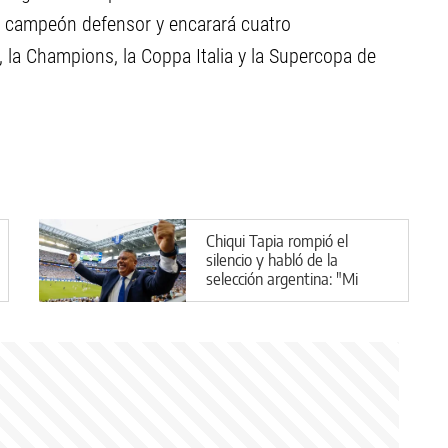
el campeón defensor y encarará cuatro
 la Champions, la Coppa Italia y la Supercopa de
Chiqui Tapia rompió el
silencio y habló de la
selección argentina: "Mi
plan A, B y C es Scaloni"