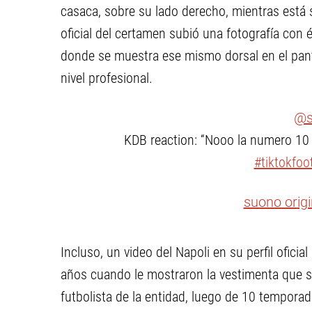
casaca, sobre su lado derecho, mientras está 
oficial del certamen subió una fotografía con é
donde se muestra ese mismo dorsal en el pant
nivel profesional.
@s
KDB reaction: “Nooo la numero 10
#tiktokfoot
suono origi
Incluso, un video del Napoli en su perfil ofici
años cuando le mostraron la vestimenta que 
futbolista de la entidad, luego de 10 temporada