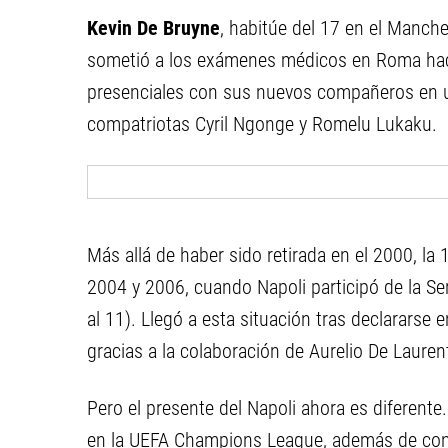
Kevin De Bruyne
, habitúe del 17 en el Manches
sometió a los exámenes médicos en Roma hac
presenciales con sus nuevos compañeros en un 
compatriotas Cyril Ngonge y Romelu Lukaku.
Más allá de haber sido retirada en el 2000, la
2004 y 2006, cuando Napoli participó de la Ser
al 11). Llegó a esta situación tras declararse
gracias a la colaboración de Aurelio De Laurent
Pero el presente del Napoli ahora es diferente.
en la UEFA Champions League, además de cons