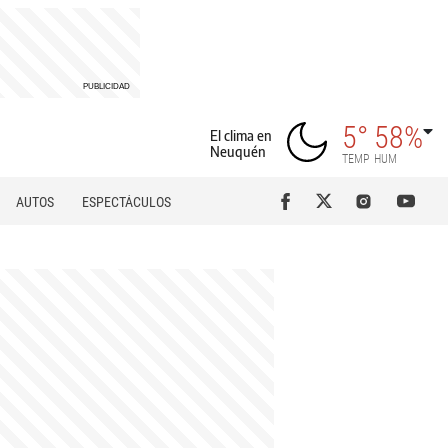
5°
58%
El clima en
Neuquén
TEMP
HUM
AUTOS
ESPECTÁCULOS