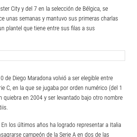
ter City y del 7 en la selección de Bélgica, se
e unas semanas y mantuvo sus primeras charlas
plantel que tiene entre sus filas a sus
 10 de Diego Maradona volvió a ser elegible entre
ie C, en la que se jugaba por orden numérico (del 1
 en quiebra en 2004 y ser levantado bajo otro nombre
iis.
 En los últimos años ha logrado representar a Italia
agrarse campeón de la Serie A en dos de las