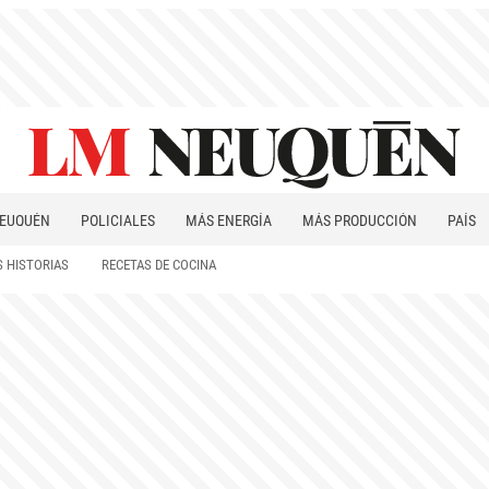
EUQUÉN
POLICIALES
MÁS ENERGÍA
MÁS PRODUCCIÓN
PAÍS
PATAGONIA
 HISTORIAS
RECETAS DE COCINA