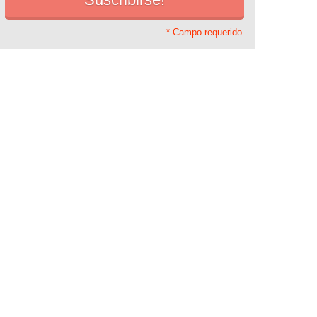
* Campo requerido