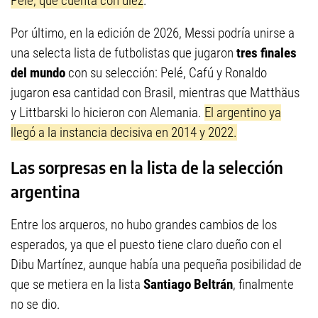
Pelé, que cuenta con diez
.
Por último, en la edición de 2026, Messi podría unirse a
una selecta lista de futbolistas que jugaron
tres finales
del mundo
con su selección: Pelé, Cafú y Ronaldo
jugaron esa cantidad con Brasil, mientras que Matthäus
y Littbarski lo hicieron con Alemania.
El argentino ya
llegó a la instancia decisiva en 2014 y 2022.
Las sorpresas en la lista de la selección
argentina
Entre los arqueros, no hubo grandes cambios de los
esperados, ya que el puesto tiene claro dueño con el
Dibu Martínez, aunque había una pequeña posibilidad de
que se metiera en la lista
Santiago Beltrán
, finalmente
no se dio.