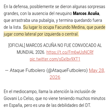
En la defensa, posiblemente se dieron algunas sorpresas
grandes, con la ausencia del neuquino
Marcos Acuña
,
que arrastraba una pubalgia, y termina quedando fuera
de la lista.
Su lugar lo ocupa Facundo Medina, que puede
jugar como lateral por izquierda o central.
[OFICIAL] MARCOS ACUÑA NO FUE CONVOCADO AL
MUNDIAL 2026.
https://t.co/Fm6wUsNCRf
pic.twitter.com/sGxIbv9XT1
— Ataque Futbolero (@AtaqueFutbolero)
May 28,
2026
En el mediocampo, llama la atención la inclusión de
Giovani Lo Celso, que no viene teniendo muchos minutos
en España, pero es una de las debilidades del DT.