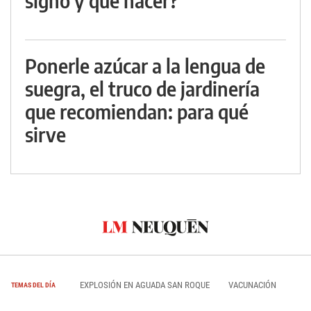
signo y qué hacer?
Ponerle azúcar a la lengua de
suegra, el truco de jardinería
que recomiendan: para qué
sirve
EXPLOSIÓN EN AGUADA SAN ROQUE
VACUNACIÓN
TEMAS DEL DÍA