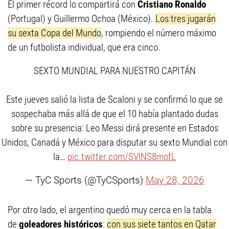
El primer récord lo compartirá con
Cristiano Ronaldo
(Portugal) y Guillermo Ochoa (México).
Los tres jugarán
su sexta Copa del Mundo
, rompiendo el número máximo
de un futbolista individual, que era cinco.
SEXTO MUNDIAL PARA NUESTRO CAPITÁN
Este jueves salió la lista de Scaloni y se confirmó lo que se
sospechaba más allá de que el 10 había plantado dudas
sobre su presencia: Leo Messi dirá presente en Estados
Unidos, Canadá y México para disputar su sexto Mundial con
la…
pic.twitter.com/SVlNS8mofL
— TyC Sports (@TyCSports)
May 28, 2026
Por otro lado, el argentino quedó muy cerca en la tabla
de
goleadores históricos
:
con sus siete tantos en Qatar