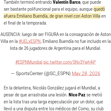
También terminó entrando
Valentín Barco
, que puede
ser bastante polifuncional para el equipo, aunque
quedó
afuera Emiliano Buendía, de gran nivel con Aston Villa
en
el final de la temporada.
AUSENCIA: luego de ser FIGURA en la consagración de Aston
Villa en la
#UELxESPN
, Emiliano Buendía no fue incluido en la
lista de 26 jugadores de Argentina para el Mundial.
#ESPNMundial
pic.twitter.com/5Nv3Ywh4iP
— SportsCenter (@SC_ESPN)
May 28, 2026
En la delantera, Nicolás González jugará el Mundial, a
pesar de que arrastraba una lesión.
Nico Paz
se metió
en la lista tras una larga especulación por un dolor, que
llevó a una disputa entre los médicos del Como, su club