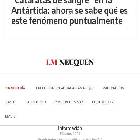
Antártida: ahora se sabe qué es
este fenómeno puntualmente
EXPLOSIÓN EN AGUADA SAN ROQUE
VACUNACIÓN
TEMAS DEL DÍA
+SALUD
+HISTORIAS
PUNTOS DE VISTA
EL COMEDOR
MAS E
Información
Edición:
6951