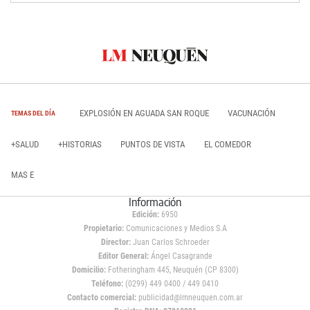
EXPLOSIÓN EN AGUADA SAN ROQUE
VACUNACIÓN
TEMAS DEL DÍA
+SALUD
+HISTORIAS
PUNTOS DE VISTA
EL COMEDOR
MAS E
Información
Edición:
6950
Propietario:
Comunicaciones y Medios S.A
Director:
Juan Carlos Schroeder
Editor General:
Ángel Casagrande
Domicilio:
Fotheringham 445, Neuquén (CP 8300)
Teléfono:
(0299) 449 0400 / 449 0410
Contacto comercial:
publicidad@lmneuquen.com.ar