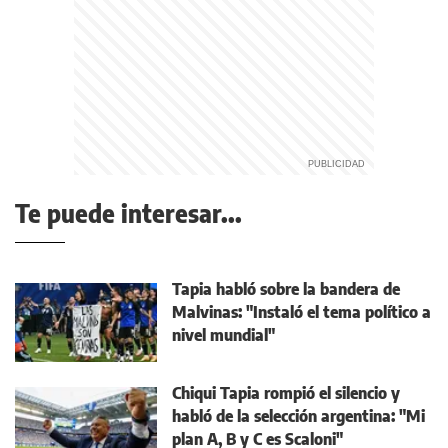
Te puede interesar...
Tapia habló sobre la bandera de
Malvinas: "Instaló el tema político a
nivel mundial"
Chiqui Tapia rompió el silencio y
habló de la selección argentina: "Mi
plan A, B y C es Scaloni"