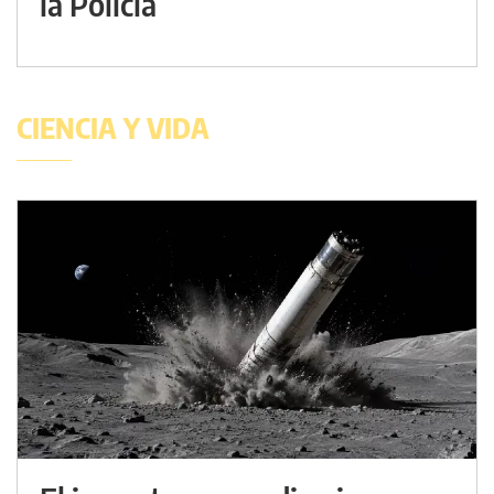
la Policía
CIENCIA Y VIDA