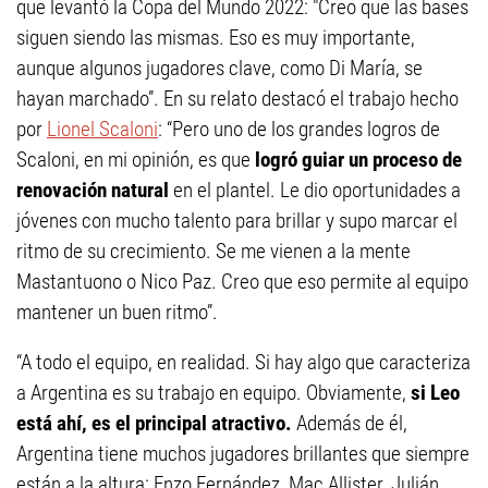
que levantó la Copa del Mundo 2022: "Creo que las bases
siguen siendo las mismas. Eso es muy importante,
aunque algunos jugadores clave, como Di María, se
hayan marchado”. En su relato destacó el trabajo hecho
por
Lionel Scaloni
: “Pero uno de los grandes logros de
Scaloni, en mi opinión, es que
logró guiar un proceso de
renovación natural
en el plantel. Le dio oportunidades a
jóvenes con mucho talento para brillar y supo marcar el
ritmo de su crecimiento. Se me vienen a la mente
Mastantuono o Nico Paz. Creo que eso permite al equipo
mantener un buen ritmo”.
“A todo el equipo, en realidad. Si hay algo que caracteriza
a Argentina es su trabajo en equipo. Obviamente,
si Leo
está ahí, es el principal atractivo.
Además de él,
Argentina tiene muchos jugadores brillantes que siempre
están a la altura: Enzo Fernández, Mac Allister, Julián