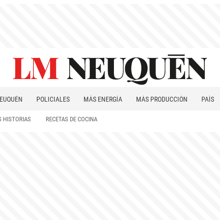
EUQUÉN
POLICIALES
MÁS ENERGÍA
MÁS PRODUCCIÓN
PAÍS
PATAGONIA
 HISTORIAS
RECETAS DE COCINA