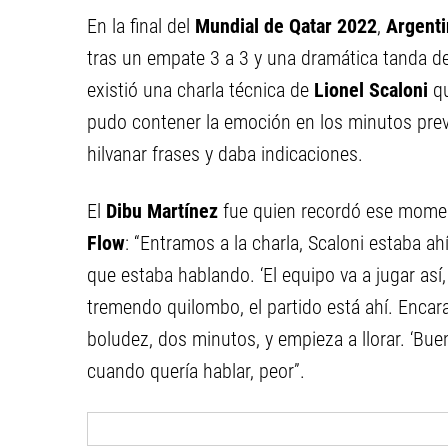
En la final del
Mundial de Qatar 2022
,
Argenti
tras un empate 3 a 3 y una dramática tanda de 
existió una charla técnica de
Lionel Scaloni
qu
pudo contener la emoción en los minutos prev
hilvanar frases y daba indicaciones.
El
Dibu Martínez
fue quien recordó ese mome
Flow
: “Entramos a la charla, Scaloni estaba ah
que estaba hablando. ‘El equipo va a jugar así,
tremendo quilombo, el partido está ahí. Encara
boludez, dos minutos, y empieza a llorar. ‘Bueno,
cuando quería hablar, peor”.