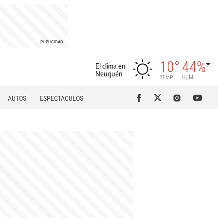
10°
44%
El clima en
Neuquén
TEMP
HUM
AUTOS
ESPECTÁCULOS