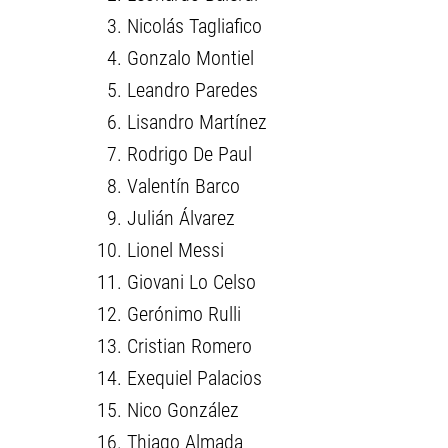
Nicolás Tagliafico
Gonzalo Montiel
Leandro Paredes
Lisandro Martínez
Rodrigo De Paul
Valentín Barco
Julián Álvarez
Lionel Messi
Giovani Lo Celso
Gerónimo Rulli
Cristian Romero
Exequiel Palacios
Nico González
Thiago Almada