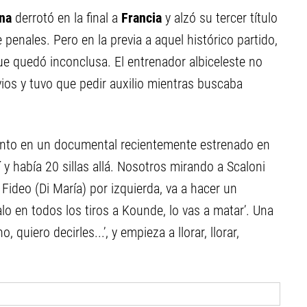
na
derrotó en la final a
Francia
y alzó su tercer título
penales. Pero en la previa a aquel histórico partido,
e quedó inconclusa. El entrenador albiceleste no
ios y tuvo que pedir auxilio mientras buscaba
nto en un documental recientemente estrenado en
í y había 20 sillas allá. Nosotros mirando a Scaloni
 Fideo (Di María) por izquierda, va a hacer un
lo en todos los tiros a Kounde, lo vas a matar’. Una
 quiero decirles...’, y empieza a llorar, llorar,