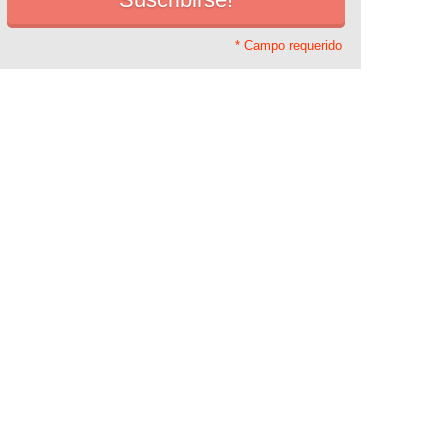
* Campo requerido