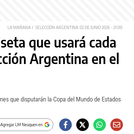
LA MAÑANA
SELECCIÓN ARGENTINA
02 DE JUNIO 2026 - 21:00
seta que usará cada
cción Argentina en el
cciones que disputarán la Copa del Mundo de Estados
 Agregar LM Neuquen en