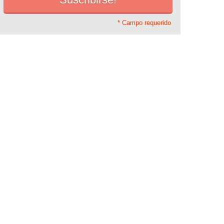
* Campo requerido