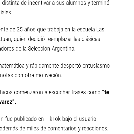
distinta de incentivar a sus alumnos y terminó
iales.
ente de 25 años que trabaja en la escuela Las
 Juan, quien decidió reemplazar las clásicas
adores de la Selección Argentina.
e matemática y rápidamente despertó entusiasmo
 notas con otra motivación.
s chicos comenzaron a escuchar frases como
“te
varez”.
 fue publicado en TikTok bajo el usuario
, además de miles de comentarios y reacciones.