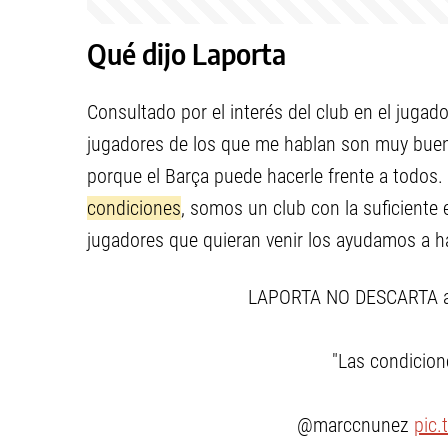
Qué dijo Laporta
Consultado por el interés del club en el jugad
jugadores de los que me hablan son muy buen
porque el Barça puede hacerle frente a todos
condiciones
, somos un club con la suficiente 
jugadores que quieran venir los ayudamos a ha
LAPORTA NO DESCARTA a
"Las condicion
@marccnunez
pic