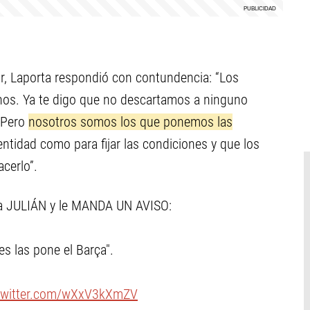
or, Laporta respondió con contundencia: “Los
os. Ya te digo que no descartamos a ninguno
. Pero
nosotros somos los que ponemos las
entidad como para fijar las condiciones y que los
cerlo”.
 JULIÁN y le MANDA UN AVISO:
es las pone el Barça".
.twitter.com/wXxV3kXmZV