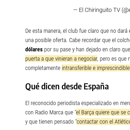
— El Chiringuito TV (@e
De esta manera, el club fue claro que no dará 
una posible oferta. Cabe recordar que el colc
dólares
por su pase y han dejado en claro que
puerta a que vinieran a negociar
, pero es que 
completamente
intransferible e imprescindible
Qué dicen desde España
El reconocido periodista especializado en me
con Radio Marca que "
el Barça quiere que se 
y que tienen pensado "
contactar con el Atlétic