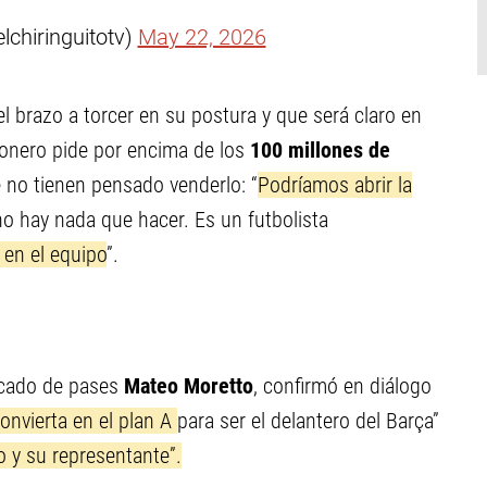
lchiringuitotv)
May 22, 2026
el brazo a torcer en su postura y que será claro en
honero pide por encima de los
100 millones de
 no tienen pensado venderlo: “
Podríamos abrir la
no hay nada que hacer. Es un futbolista
 en el equipo
”.
rcado de pases
Mateo Moretto
, confirmó en diálogo
convierta en el plan A
para ser el delantero del Barça”
o y su representante”.