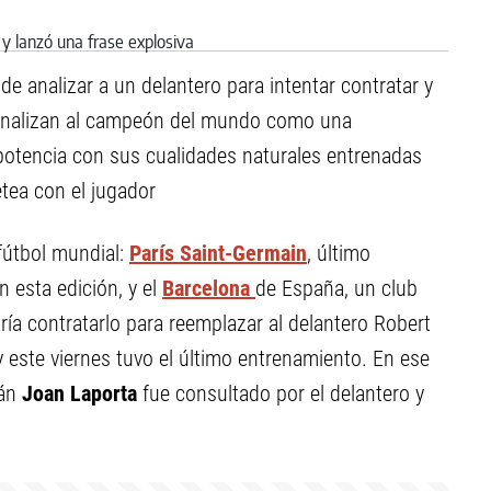
 de analizar a un delantero para intentar contratar y
e analizan al campeón del mundo como una
potencia con sus cualidades naturales entrenadas
tea con el jugador
fútbol mundial:
París Saint-Germain
, último
 esta edición, y el
Barcelona
de España, un club
ría contratarlo para reemplazar al delantero Robert
este viernes tuvo el último entrenamiento. En ese
án
Joan Laporta
fue consultado por el delantero y