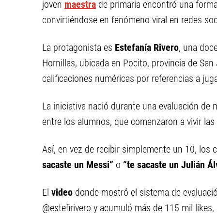
joven
maestra
de primaria encontró una forma 
convirtiéndose en fenómeno viral en redes soc
La protagonista es
Estefanía Rivero
, una doc
Hornillas, ubicada en Pocito, provincia de San
calificaciones numéricas por referencias a jug
La iniciativa nació durante una evaluación d
entre los alumnos, que comenzaron a vivir las
Así, en vez de recibir simplemente un 10, lo
sacaste un Messi”
o
“te sacaste un Julián Ál
El
video
donde mostró el sistema de evaluación
@estefirivero y acumuló más de 115 mil likes