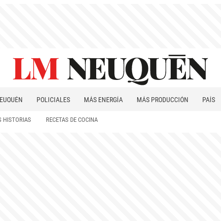
EUQUÉN
POLICIALES
MÁS ENERGÍA
MÁS PRODUCCIÓN
PAÍS
PATAGONIA
 HISTORIAS
RECETAS DE COCINA