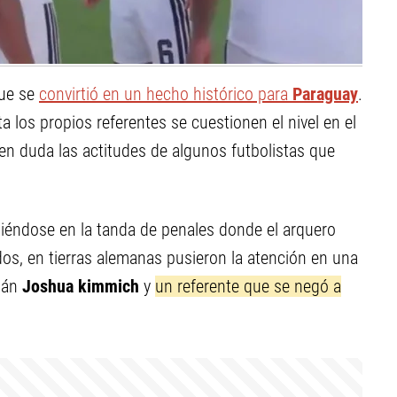
que se
convirtió en un hecho histórico para
Paraguay
.
a los propios referentes se cuestionen el nivel en el
n duda las actitudes de algunos futbolistas que
niéndose en la tanda de penales donde el arquero
dos, en tierras alemanas pusieron la atención en una
itán
Joshua kimmich
y
un referente que se negó a