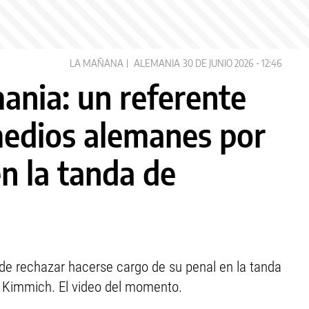
LA MAÑANA
ALEMANIA
30 DE JUNIO 2026 - 12:46
ania: un referente
 medios alemanes por
n la tanda de
 de rechazar hacerse cargo de su penal en la tanda
a Kimmich. El video del momento.