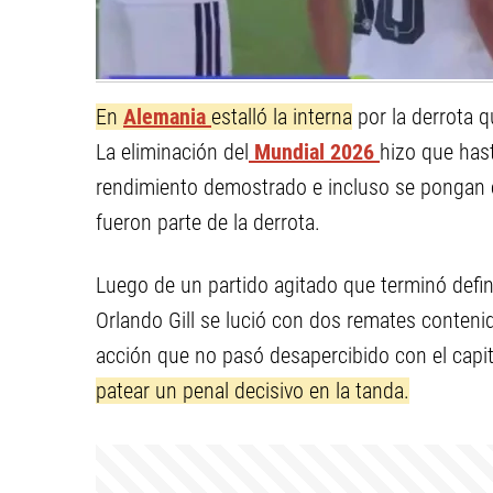
En
Alemania
estalló la interna
por la derrota 
La eliminación del
Mundial 2026
hizo que hast
rendimiento demostrado e incluso se pongan e
fueron parte de la derrota.
Luego de un partido agitado que terminó defi
Orlando Gill se lució con dos remates conteni
acción que no pasó desapercibido con el cap
patear un penal decisivo en la tanda.