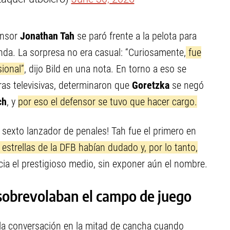
ensor
Jonathan Tah
se paró frente a la pelota para
anda. La sorpresa no era casual: “Curiosamente,
fue
sional”
, dijo Bild en una nota. En torno a eso se
aras televisivas, determinaron que
Goretzka
se negó
ch
, y
por eso el defensor se tuvo que hacer cargo.
n sexto lanzador de penales! Tah fue el primero en
 estrellas de la DFB habían dudado y, por lo tanto,
cia el prestigioso medio, sin exponer aún el nombre.
 sobrevolaban el campo de juego
 la conversación en la mitad de cancha cuando