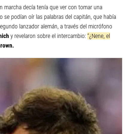
en marcha decía tenía que ver con tomar una
o se podían oír las palabras del capitán, que había
gundo lanzador alemán, a través del micrófono
ich
y revelaron sobre el intercambio:
“¿Nene, el
Brown.