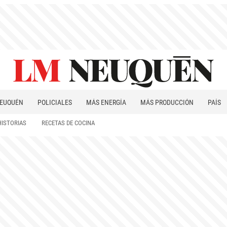
EUQUÉN
POLICIALES
MÁS ENERGÍA
MÁS PRODUCCIÓN
PAÍS
PATAGONIA
HISTORIAS
RECETAS DE COCINA