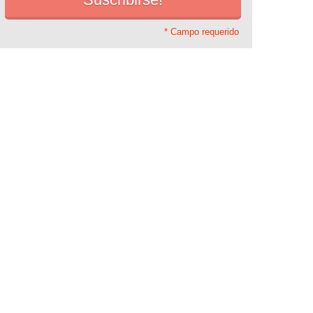
* Campo requerido