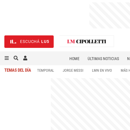
ESCUCHÁ
LU5
HOME
ÚLTIMAS NOTICIAS
N
NECROLÓGICAS
DEPORTES
TEMAS DEL DÍA
TEMPORAL
JORGE MESSI
LMN EN VIVO
MÁS 