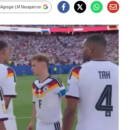
 Agregar LM Neuquen en