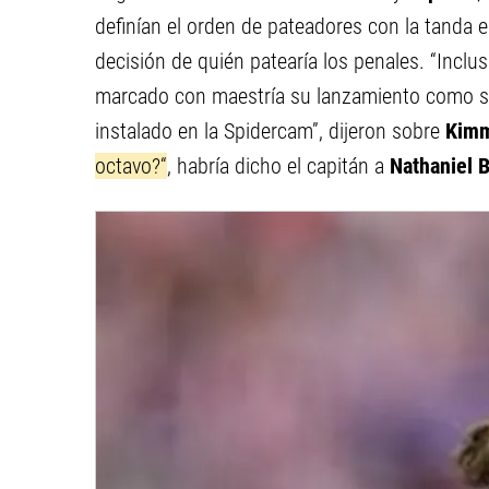
definían el orden de pateadores con la tanda 
decisión de quién patearía los penales. “Inclus
marcado con maestría su lanzamiento como se
instalado en la Spidercam”, dijeron sobre
Kimm
octavo?“
, habría dicho el capitán a
Nathaniel 