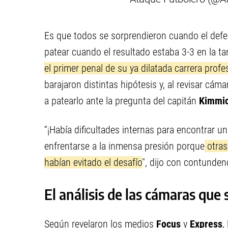
Es que todos se sorprendieron cuando el def
patear cuando el resultado estaba 3-3 en la t
el primer penal de su ya dilatada carrera profe
barajaron distintas hipótesis y, al revisar cám
a patearlo ante la pregunta del capitán
Kimmi
“¡Había dificultades internas para encontrar u
enfrentarse a la inmensa presión porque
otras
habían evitado el desafío
", dijo con contunden
El análisis de las cámaras que
Según revelaron los medios
Focus
y
Express
,