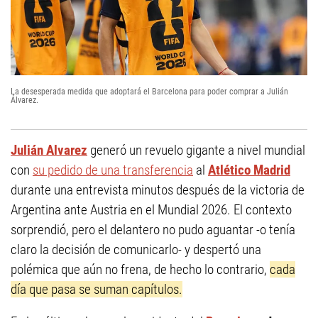
La desesperada medida que adoptará el Barcelona para poder comprar a Julián
Álvarez.
Julián Alvarez
generó un revuelo gigante a nivel mundial
con
su pedido de una transferencia
al
Atlético Madrid
durante una entrevista minutos después de la victoria de
Argentina ante Austria en el Mundial 2026. El contexto
sorprendió, pero el delantero no pudo aguantar -o tenía
claro la decisión de comunicarlo- y despertó una
polémica que aún no frena, de hecho lo contrario,
cada
día que pasa se suman capítulos.