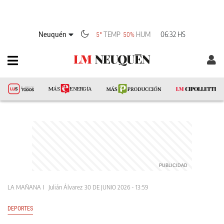
Neuquén
TEMP
HUM
06:32 HS
5°
50%
LA MAÑANA
Julián Álvarez
30 DE JUNIO 2026 - 13:59
DEPORTES