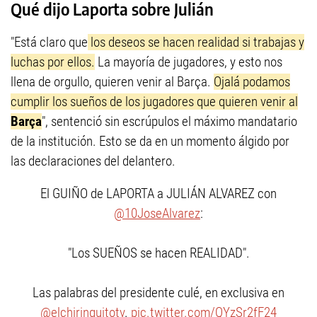
Qué dijo Laporta sobre Julián
"Está claro que
los deseos se hacen realidad si trabajas y
luchas por ellos.
La mayoría de jugadores, y esto nos
llena de orgullo, quieren venir al Barça.
Ojalá podamos
cumplir los sueños de los jugadores que quieren venir al
Barça
", sentenció sin escrúpulos el máximo mandatario
de la institución. Esto se da en un momento álgido por
las declaraciones del delantero.
El GUIÑO de LAPORTA a JULIÁN ALVAREZ con
@10JoseAlvarez
:
"Los SUEÑOS se hacen REALIDAD".
Las palabras del presidente culé, en exclusiva en
@elchiringuitotv
.
pic.twitter.com/QYzSr2fF24