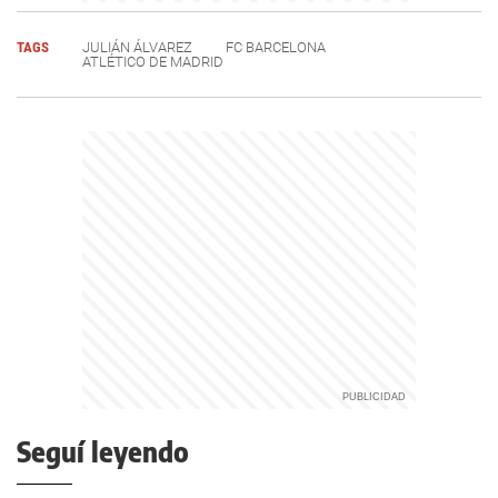
TAGS
JULIÁN ÁLVAREZ
FC BARCELONA
ATLÉTICO DE MADRID
Seguí leyendo