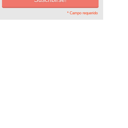
* Campo requerido