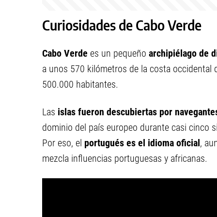
Curiosidades de Cabo Verde
Cabo Verde
es un pequeño
archipiélago de di
a unos 570 kilómetros de la costa occidental 
500.000 habitantes.
Las
islas fueron descubiertas por navegant
dominio del país europeo durante casi cinco si
Por eso, el
portugués es el idioma oficial
, au
mezcla influencias portuguesas y africanas.