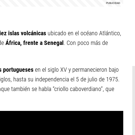
ez islas volcánicas
ubicado en el océano Atlántico,
de
África, frente a Senegal
. Con poco más de
es portugueses
en el siglo XV y permanecieron bajo
glos, hasta su independencia el 5 de julio de 1975.
nque también se habla “criollo caboverdiano”, que