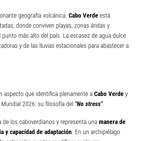
ionante geografía volcánica.
Cabo Verde
está
itadas, donde conviven playas, zonas áridas y
el punto más alto del país. La escasez de agua dulce
adoras y de las lluvias estacionales para abastecer a
 un aspecto que identifica plenamente a
Cabo Verde
y
 Mundial 2026: su filosofía del
"No stress"
.
na de los caboverdianos y representa una
manera de
ia y capacidad de adaptación
. En un archipiélago