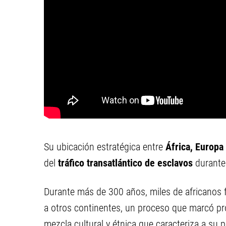
Su ubicación estratégica entre
África, Europ
del
tráfico transatlántico de esclavos
durante 
Durante más de 300 años, miles de africanos f
a otros continentes, un proceso que marcó pro
mezcla cultural y étnica que caracteriza a su 