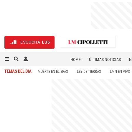
ESCUCHÁ
LU5
HOME
ÚLTIMAS NOTICIAS
N
NECROLÓGICAS
DEPORTES
TEMAS DEL DÍA
MUERTE EN EL EPAS
LEY DE TIERRAS
LMN EN VIVO