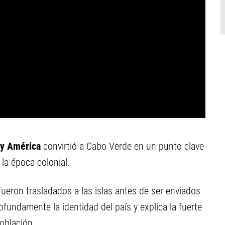
a y América
convirtió a Cabo Verde en un punto clave
la época colonial.
ueron trasladados a las islas antes de ser enviados
fundamente la identidad del país y explica la fuerte
población.