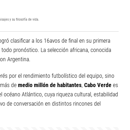
sajes y su filosofía de vida.
ogró clasificar a los 16avos de final en su primera
 todo pronóstico. La selección africana, conocida
con Argentina.
erés por el rendimiento futbolístico del equipo, sino
o más de
medio millón de habitantes
,
Cabo Verde
es
 océano Atlántico, cuya riqueza cultural, estabilidad
tivo de conversación en distintos rincones del