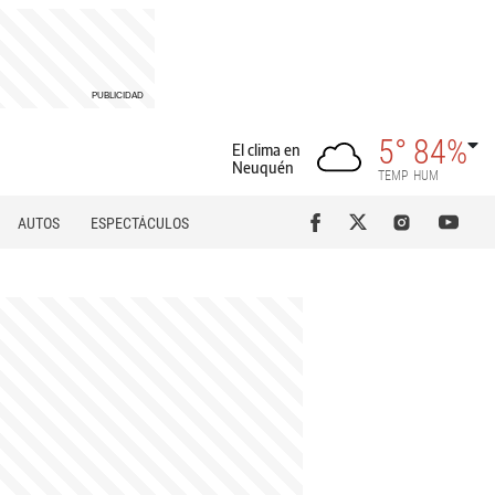
5°
84%
El clima en
Neuquén
TEMP
HUM
AUTOS
ESPECTÁCULOS