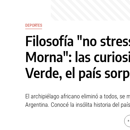
DEPORTES
Filosofía "no stre
Morna": las curio
Verde, el país sor
El archipiélago africano eliminó a todos, se m
Argentina. Conocé la insólita historia del paí
+