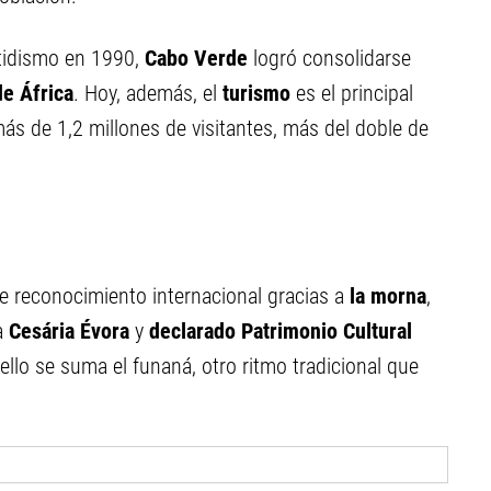
rtidismo en 1990,
Cabo Verde
logró consolidarse
e África
.
Hoy, además, el
turismo
es el principal
s de 1,2 millones de visitantes, más del doble de
e reconocimiento internacional gracias a
la morna
,
a
Cesária Évora
y
declarado Patrimonio Cultural
 ello se suma el funaná, otro ritmo tradicional que