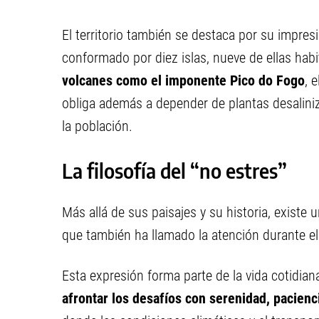
El territorio también se destaca por su impres
conformado por diez islas, nueve de ellas hab
volcanes como el imponente Pico do Fogo
, 
obliga además a depender de plantas desaliniz
la población.
La filosofía del “no estres”
Más allá de sus paisajes y su historia, existe
que también ha llamado la atención durante el
Esta expresión forma parte de la vida cotidia
afrontar los desafíos con serenidad, pacienc