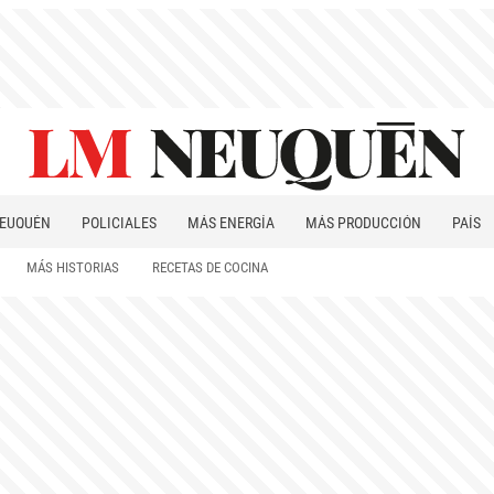
EUQUÉN
POLICIALES
MÁS ENERGÍA
MÁS PRODUCCIÓN
PAÍS
PATAGONIA
MÁS HISTORIAS
RECETAS DE COCINA