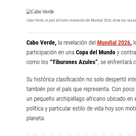
Cabo Verde, el país africano revelación del Mundial 2026, atrae por sus pai
Cabo Verde,
la revelación del
Mundial 2026
,
l
participación en una
Copa del Mundo
y contra
como los
“Tiburones Azules”
, se enfrentará 
Su histórica clasificación no solo despertó int
también por el país que representa. Con poc
un pequeño archipiélago africano ubicado en el
política y particular estilo de vida hoy son mo
planeta.