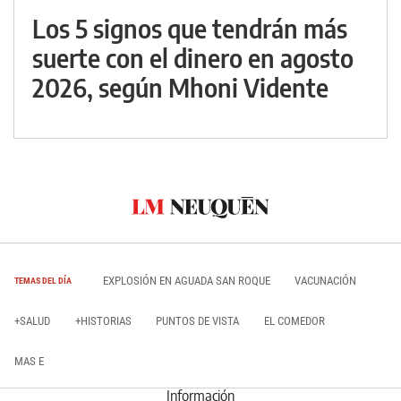
Los 5 signos que tendrán más
suerte con el dinero en agosto
2026, según Mhoni Vidente
EXPLOSIÓN EN AGUADA SAN ROQUE
VACUNACIÓN
TEMAS DEL DÍA
+SALUD
+HISTORIAS
PUNTOS DE VISTA
EL COMEDOR
MAS E
Información