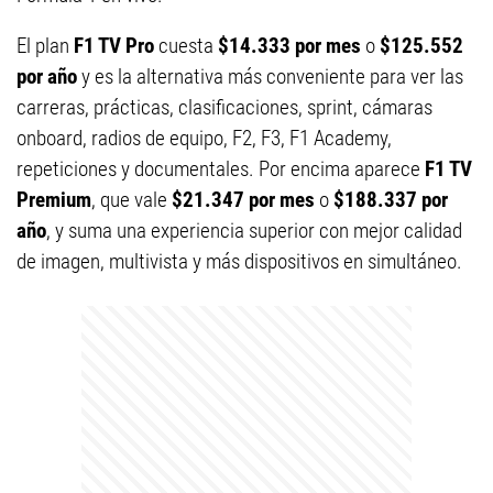
El plan
F1 TV Pro
cuesta
$14.333 por mes
o
$125.552
por año
y es la alternativa más conveniente para ver las
carreras, prácticas, clasificaciones, sprint, cámaras
onboard, radios de equipo, F2, F3, F1 Academy,
repeticiones y documentales. Por encima aparece
F1 TV
Premium
, que vale
$21.347 por mes
o
$188.337 por
año
, y suma una experiencia superior con mejor calidad
de imagen, multivista y más dispositivos en simultáneo.