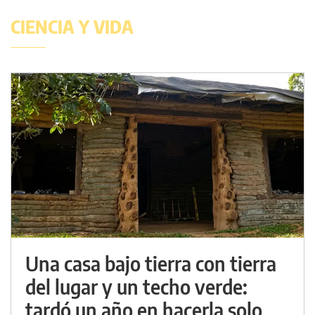
CIENCIA Y VIDA
Una casa bajo tierra con tierra
del lugar y un techo verde:
tardó un año en hacerla solo