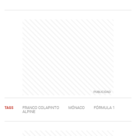
TAGS
FRANCO COLAPINTO
MÓNACO
FÓRMULA 1
ALPINE