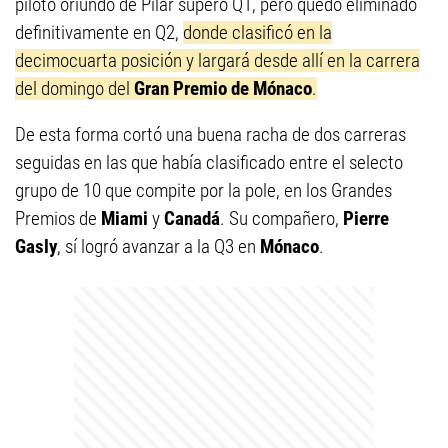
piloto oriundo de Pilar superó Q1, pero quedó eliminado
definitivamente en Q2,
donde clasificó en la
decimocuarta posición y largará desde allí en la carrera
del domingo del
Gran Premio de Mónaco
.
De esta forma cortó una buena racha de dos carreras
seguidas en las que había clasificado entre el selecto
grupo de 10 que compite por la pole, en los Grandes
Premios de
Miami
y
Canadá
. Su compañero,
Pierre
Gasly
, sí logró avanzar a la Q3 en
Mónaco
.