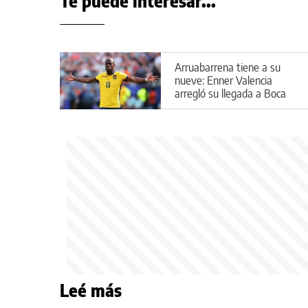
Te puede interesar...
Arruabarrena tiene a su
nueve: Enner Valencia
arregló su llegada a Boca
Leé más