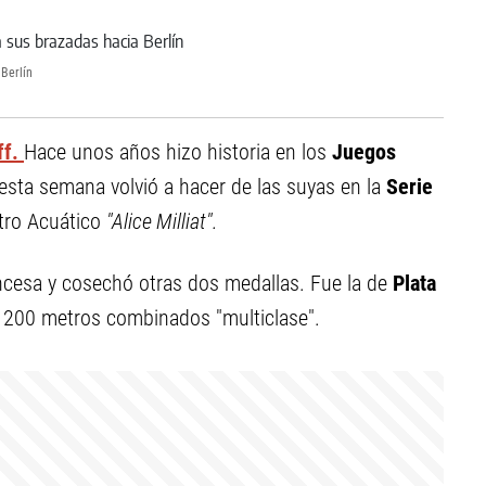
 Berlín
ff.
Hace unos años hizo historia en los
Juegos
esta semana volvió a hacer de las suyas en la
Serie
tro Acuático
"Alice Milliat".
ancesa y cosechó otras dos medallas. Fue la de
Plata
s 200 metros combinados "multiclase".