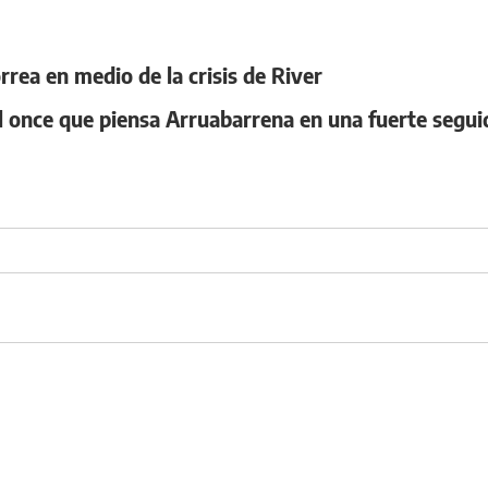
rea en medio de la crisis de River
l once que piensa Arruabarrena en una fuerte seguid