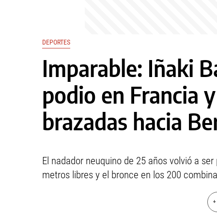
DEPORTES
Imparable: Iñaki Ba
podio en Francia y
brazadas hacia Ber
El nadador neuquino de 25 años volvió a ser 
metros libres y el bronce en los 200 combin
+