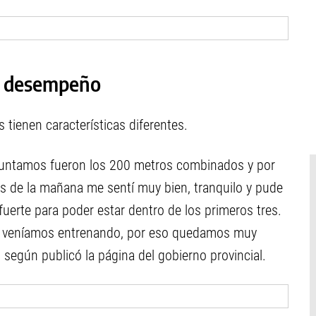
su desempeño
tienen características diferentes.
 apuntamos fueron los 200 metros combinados y por
rias de la mañana me sentí muy bien, tranquilo y pude
 fuerte para poder estar dentro de los primeros tres.
ue veníamos entrenando, por eso quedamos muy
, según publicó la página del gobierno provincial.