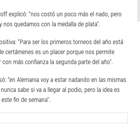
iloff explicó: “nos costó un poco más el nado, pero
 nos quedamos con la medalla de plata”.
sitiva: “Para ser los primeros torneos del año está
 de certámenes es un placer porque nos permite
r con más confianza la segunda parte del año".
visó: “en Alemania voy a estar nadando en las mismas
nca sabe si va a llegar al podio, pero la idea es
 este fin de semana”.