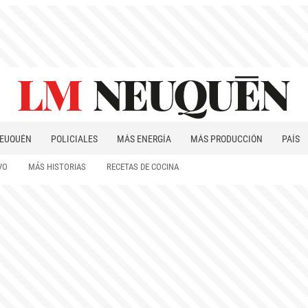
EUQUÉN
POLICIALES
MÁS ENERGÍA
MÁS PRODUCCIÓN
PAÍS
PATAGONIA
VO
MÁS HISTORIAS
RECETAS DE COCINA