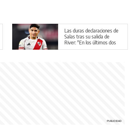
Las duras declaraciones de
Salas tras su salida de
River: "En los últimos dos
meses no me sentí jugador"