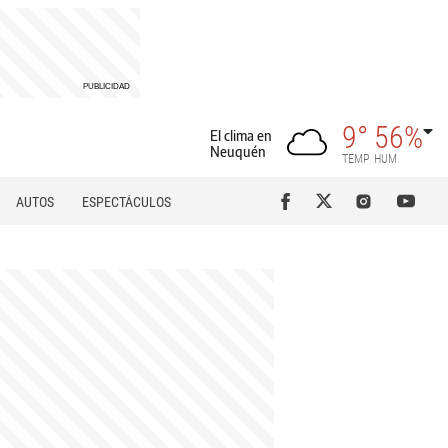
9°
56%
El clima en
Neuquén
TEMP
HUM
AUTOS
ESPECTÁCULOS