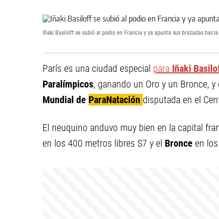
Iñaki Basiloff se subió al podio en Francia y ya apunta sus brazadas hacia
París es una ciudad especial
para
Iñaki Basilo
Paralímpicos
, ganando un Oro y un Bronce, y 
Mundial de
ParaNatación
disputada en el Cen
El neuquino anduvo muy bien en la capital fr
en los 400 metros libres S7 y el
Bronce
en lo