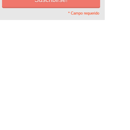
* Campo requerido