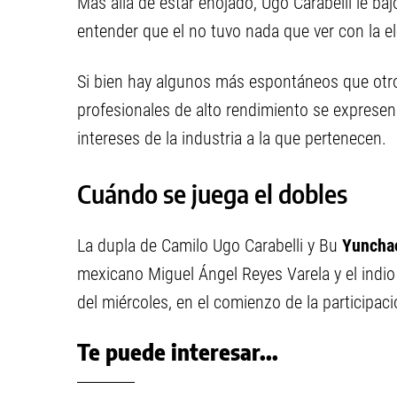
Más allá de estar enojado, Ugo Carabelli le baj
entender que el no tuvo nada que ver con la el
Si bien hay algunos más espontáneos que otro
profesionales de alto rendimiento se expresen
intereses de la industria a la que pertenecen.
Cuándo se juega el dobles
La dupla de Camilo Ugo Carabelli y Bu
Yuncha
mexicano Miguel Ángel Reyes Varela y el indi
del miércoles, en el comienzo de la participaci
Te puede interesar...