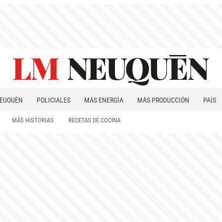
EUQUÉN
POLICIALES
MÁS ENERGÍA
MÁS PRODUCCIÓN
PAÍS
PATAGONIA
MÁS HISTORIAS
RECETAS DE COCINA