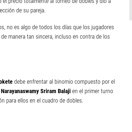
ó el precio totalmente al torneo de dobles y dio a
ección de su pareja.
s, no es algo de todos los días que los jugadores
 de manera tan sincera, incluso en contra de los
okete
debe enfrentar al binomio compuesto por el
o
Narayanaswamy Sriram Balaji
en el primer turno
ón para ellos en el cuadro de dobles.