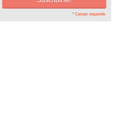
* Campo requerido