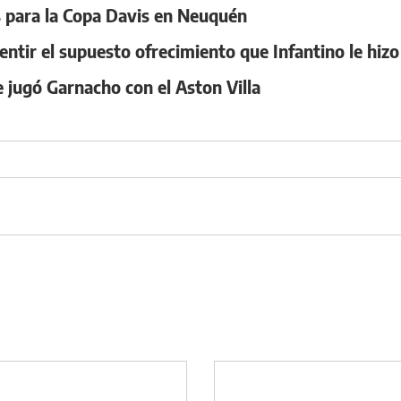
as para la Copa Davis en Neuquén
smentir el supuesto ofrecimiento que Infantino le hi
e jugó Garnacho con el Aston Villa