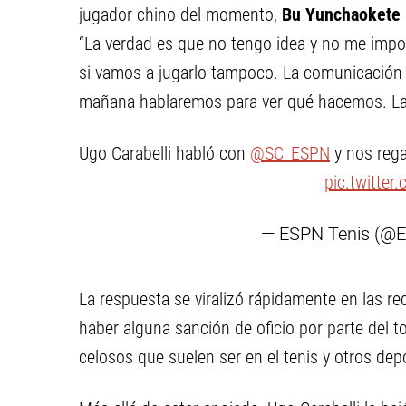
jugador chino del momento,
Bu Yunchaokete
“La verdad es que no tengo idea y no me impo
si vamos a jugarlo tampoco. La comunicación 
mañana hablaremos para ver qué hacemos. La 
Ugo Carabelli habló con
@SC_ESPN
y nos rega
pic.twitte
— ESPN Tenis (@
La respuesta se viralizó rápidamente en las re
haber alguna sanción de oficio por parte del t
celosos que suelen ser en el tenis y otros dep