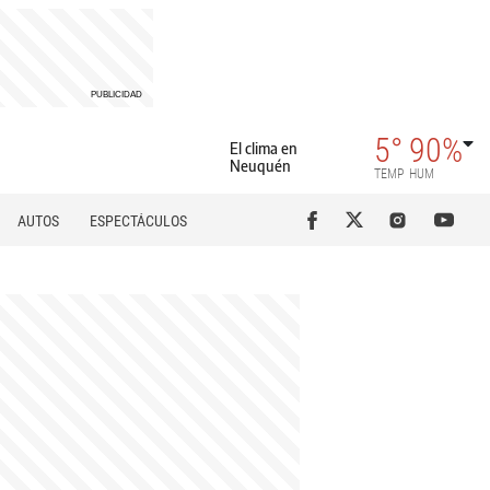
5°
90%
El clima en
Neuquén
TEMP
HUM
AUTOS
ESPECTÁCULOS