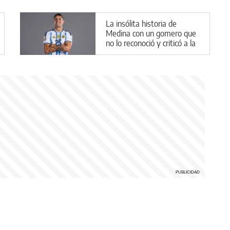
La insólita historia de
Medina con un gomero que
no lo reconoció y criticó a la
Selección Argentina