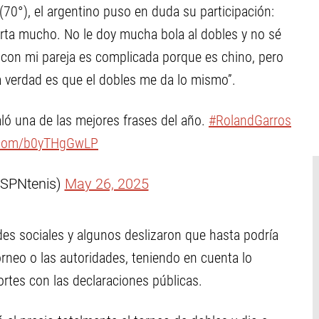
(70°), el argentino puso en duda su participación:
rta mucho. No le doy mucha bola al dobles y no sé
con mi pareja es complicada porque es chino, pero
verdad es que el dobles me da lo mismo”.
ló una de las mejores frases del año.
#RolandGarros
r.com/b0yTHgGwLP
ESPNtenis)
May 26, 2025
des sociales y algunos deslizaron que hasta podría
orneo o las autoridades, teniendo en cuenta lo
ortes con las declaraciones públicas.