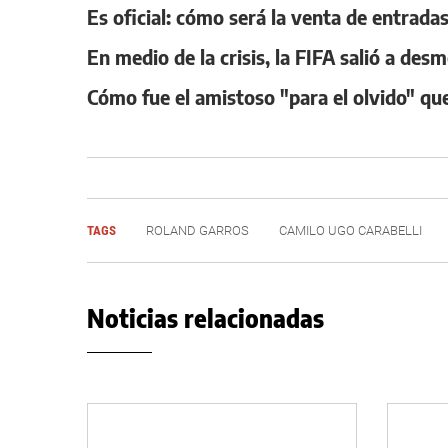
Es oficial: cómo será la venta de entrad
En medio de la crisis, la FIFA salió a de
Cómo fue el amistoso "para el olvido" qu
TAGS
ROLAND GARROS
CAMILO UGO CARABELLI
Noticias relacionadas