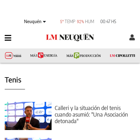
Neuquén
TEMP
HUM
00:47 HS
5°
92%
Tenis
Calleri y la situación del tenis
cuando asumió: "Una Asociación
detonada"