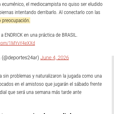
n ecuménico, el mediocampista no quiso ser eludido
 piernas intentando derribarlo. Al conectarlo con las
do preocupación.
a ENDRICK en una práctica de BRASIL.
r.com/1MYvY4eXXd
na (@deportes24ar)
June 4, 2026
a sin problemas y naturalizaron la jugada como una
ocados en el amistoso que jugarán el sábado frente
ndial que será una semana más tarde ante