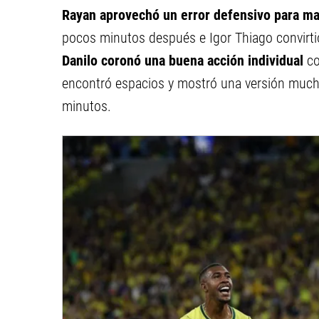
Rayan aprovechó un error defensivo para mar
pocos minutos después e Igor Thiago convirtió
Danilo coronó una buena acción individual
co
encontró espacios y mostró una versión mucho
minutos.