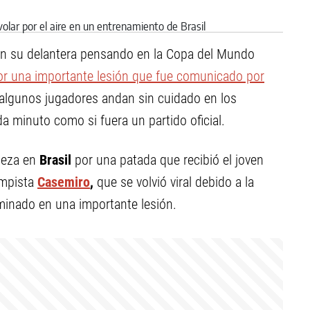
 en su delantera pensando en la Copa del Mundo
or una importante lesión que fue comunicado por
algunos jugadores andan sin cuidado en los
a minuto como si fuera un partido oficial.
abeza en
Brasil
por una patada que recibió el joven
ampista
Casemiro
,
que se volvió viral debido a la
inado en una importante lesión.