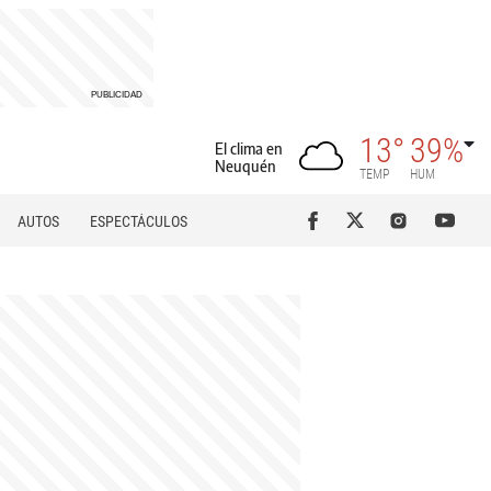
13°
39%
El clima en
Neuquén
TEMP
HUM
AUTOS
ESPECTÁCULOS