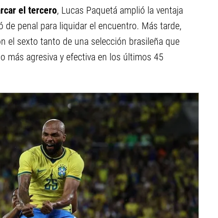
car el tercero
, Lucas Paquetá amplió la ventaja
 de penal para liquidar el encuentro. Más tarde,
n el sexto tanto de una selección brasileña que
 más agresiva y efectiva en los últimos 45