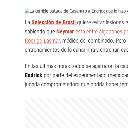
La
Selección de Brasil
quiere evitar lesiones
sabiendo que
Neymar
está entre algodones p
Rodrigo Lasmar
, médico del combinado. Pero 
entrenamientos de la canarinha y entrenan cad
En las últimas horas todos se agarraron la c
Endrick
por parte del experimentado medioc
jugada comprometedora que podría haber term