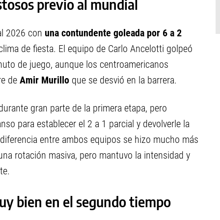
stosos previo al mundial
al 2026 con
una contundente goleada por 6 a 2
ima de fiesta. El equipo de Carlo Ancelotti golpeó
inuto de juego, aunque los centroamericanos
bre de
Amir Murillo
que se desvió en la barrera.
durante gran parte de la primera etapa, pero
so para establecer el 2 a 1 parcial y devolverle la
la diferencia entre ambos equipos se hizo mucho más
una rotación masiva, pero mantuvo la intensidad y
te.
muy bien en el segundo tiempo