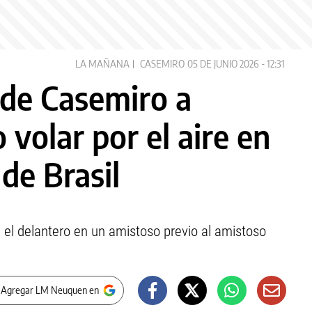
LA MAÑANA
CASEMIRO
05 DE JUNIO 2026 - 12:31
 de Casemiro a
 volar por el aire en
de Brasil
el delantero en un amistoso previo al amistoso
 Agregar LM Neuquen en