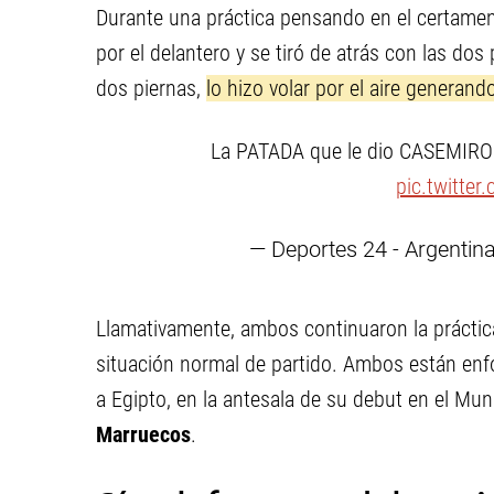
Durante una práctica pensando en el certame
por el delantero y se tiró de atrás con las dos
dos piernas,
lo hizo volar por el aire generan
La PATADA que le dio CASEMIRO 
pic.twitte
— Deportes 24 - Argenti
Llamativamente, ambos continuaron la práctic
situación normal de partido. Ambos están enf
a Egipto, en la antesala de su debut en el Mu
Marruecos
.