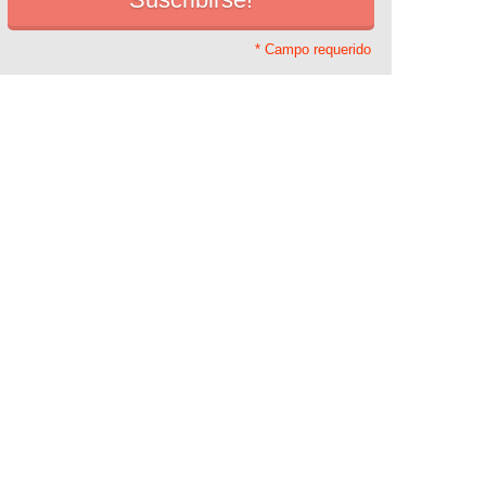
* Campo requerido