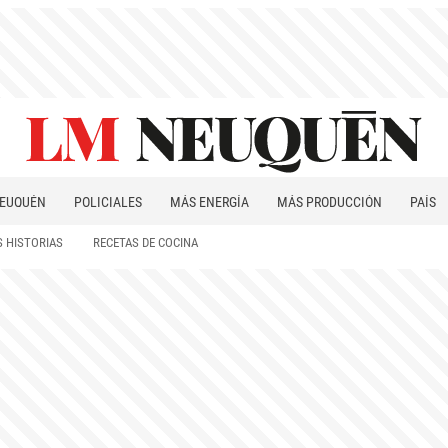
EUQUÉN
POLICIALES
MÁS ENERGÍA
MÁS PRODUCCIÓN
PAÍS
PATAGONIA
 HISTORIAS
RECETAS DE COCINA