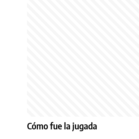
Cómo fue la jugada