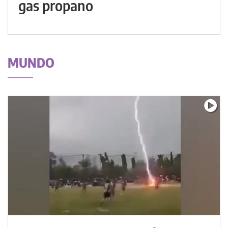
gas propano
MUNDO