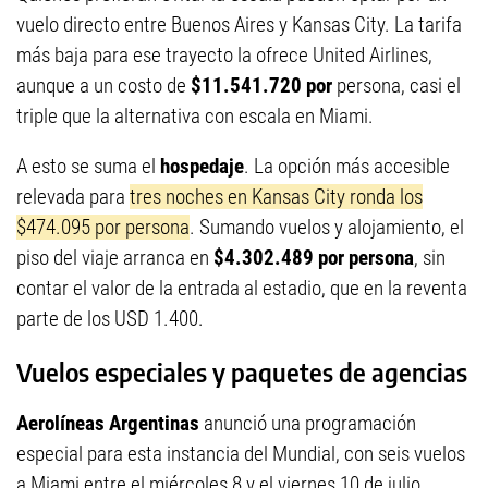
vuelo directo entre Buenos Aires y Kansas City. La tarifa
más baja para ese trayecto la ofrece United Airlines,
aunque a un costo de
$11.541.720 por
persona, casi el
triple que la alternativa con escala en Miami.
A esto se suma el
hospedaje
. La opción más accesible
relevada para
tres noches en Kansas City ronda los
$474.095 por persona
. Sumando vuelos y alojamiento, el
piso del viaje arranca en
$4.302.489 por persona
, sin
contar el valor de la entrada al estadio, que en la reventa
parte de los USD 1.400.
Vuelos especiales y paquetes de agencias
Aerolíneas Argentinas
anunció una programación
especial para esta instancia del Mundial, con seis vuelos
a Miami entre el miércoles 8 y el viernes 10 de julio,