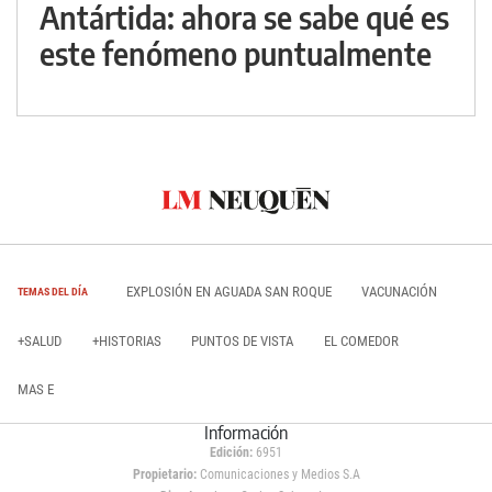
Antártida: ahora se sabe qué es
este fenómeno puntualmente
EXPLOSIÓN EN AGUADA SAN ROQUE
VACUNACIÓN
TEMAS DEL DÍA
+SALUD
+HISTORIAS
PUNTOS DE VISTA
EL COMEDOR
MAS E
Información
Edición:
6951
Propietario:
Comunicaciones y Medios S.A