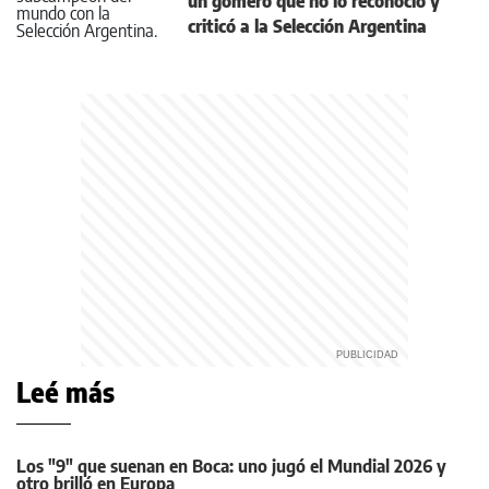
un gomero que no lo reconoció y
criticó a la Selección Argentina
Leé más
Los "9" que suenan en Boca: uno jugó el Mundial 2026 y
otro brilló en Europa