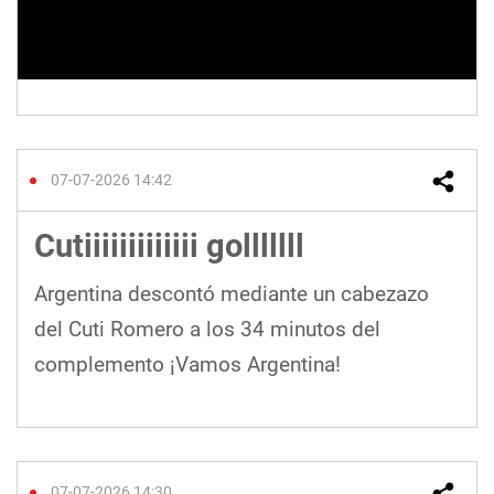
07-07-2026 14:42
Cutiiiiiiiiiiiii golllllll
Argentina descontó mediante un cabezazo
del Cuti Romero a los 34 minutos del
complemento ¡Vamos Argentina!
07-07-2026 14:30