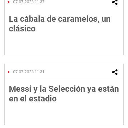
07-07-2026 11:37
La cábala de caramelos, un
clásico
07-07-2026 11:31
Messi y la Selección ya están
en el estadio