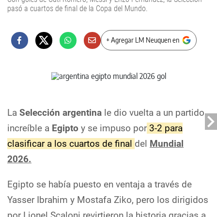
pasó a cuartos de final de la Copa del Mundo.
+ Agregar LM Neuquen en
La
Selección argentina
le dio vuelta a un partido
increíble a
Egipto
y se impuso por
3-2 para
clasificar a los cuartos de final
del
Mundial
2026.
Egipto se había puesto en ventaja a través de
Yasser Ibrahim y Mostafa Ziko, pero los dirigidos
por Lionel Scaloni revirtieron la historia gracias a