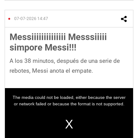
07-07-2026 14:47
Messiiiiiiiiiiiiii Messsiiiii
simpore Messi!!!
A los 38 minutos, después de una serie de
rebotes, Messi anota el empate.