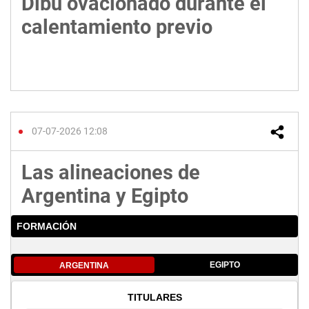
Dibu ovacionado durante el
calentamiento previo
07-07-2026 12:08
Las alineaciones de
Argentina y Egipto