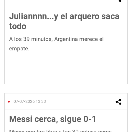
Juliannnn...y el arquero saca
todo
A los 39 minutos, Argentina merece el
empate.
07-07-2026 13:33
Messi cerca, sigue 0-1
Messi con tiro libre a los 30 estuvo cerca.