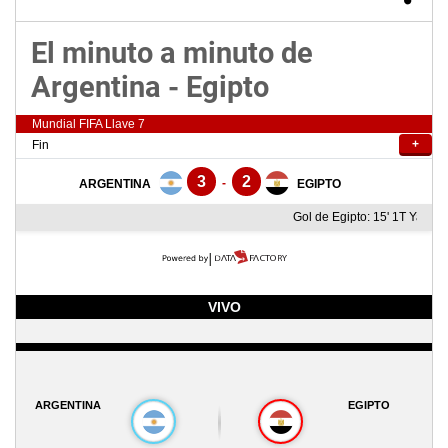
El minuto a minuto de
Argentina - Egipto