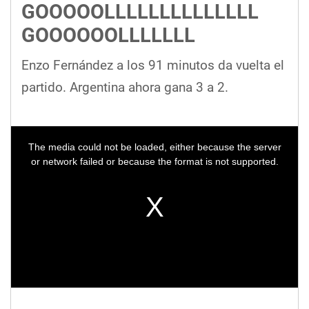
GOOOOOLLLLLLLLLLLLLL
GOOOOOOLLLLLLL
Enzo Fernández a los 91 minutos da vuelta el
partido. Argentina ahora gana 3 a 2.