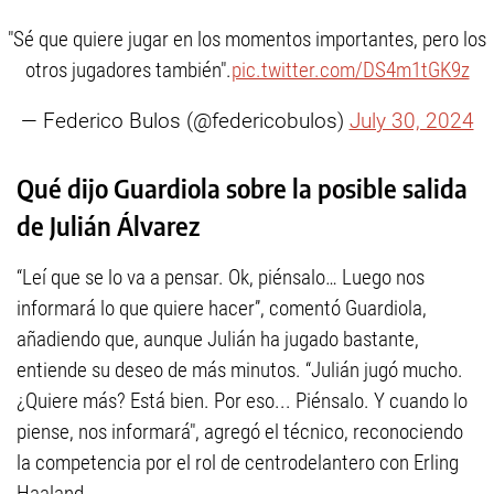
"Sé que quiere jugar en los momentos importantes, pero los
otros jugadores también".
pic.twitter.com/DS4m1tGK9z
— Federico Bulos (@federicobulos)
July 30, 2024
Qué dijo Guardiola sobre la posible salida
de Julián Álvarez
“Leí que se lo va a pensar. Ok, piénsalo… Luego nos
informará lo que quiere hacer”, comentó Guardiola,
añadiendo que, aunque Julián ha jugado bastante,
entiende su deseo de más minutos. “Julián jugó mucho.
¿Quiere más? Está bien. Por eso... Piénsalo. Y cuando lo
piense, nos informará", agregó el técnico, reconociendo
la competencia por el rol de centrodelantero con Erling
Haaland.