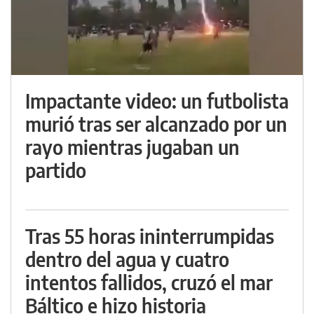
Impactante video: un futbolista
murió tras ser alcanzado por un
rayo mientras jugaban un
partido
Tras 55 horas ininterrumpidas
dentro del agua y cuatro
intentos fallidos, cruzó el mar
Báltico e hizo historia