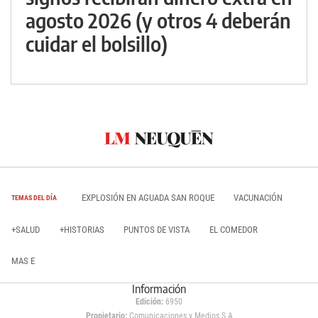
agosto 2026 (y otros 4 deberán
cuidar el bolsillo)
EXPLOSIÓN EN AGUADA SAN ROQUE
VACUNACIÓN
TEMAS DEL DÍA
+SALUD
+HISTORIAS
PUNTOS DE VISTA
EL COMEDOR
MAS E
Información
Edición:
6950
Propietario:
Comunicaciones y Medios S.A