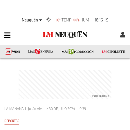
Neuquén
TEMP
HUM
18:16 HS
10°
44%
LA MAÑANA
Julián Álvarez
30 DE JULIO 2024 - 10:39
DEPORTES