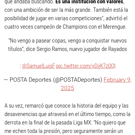
que andaba buscando.
Es una institución con valores
,
con una ambición de ser la más grande. También está la
posibilidad de jugar en varias competiciones", advirtió el
cuatro veces campeón de Champions con el Merengue.
“No vengo a pasear copas, vengo a conquistar nuevos
títulos”, dice Sergio Ramos, nuevo jugador de Rayados
:
@SamuelLuisF
pic.twitter.com/yDjjK7z0Ql
— POSTA Deportes (@POSTADeportes)
February 9,
2025
A su vez, remarcó que conoce la historia del equipo y las
desavenencias que atravesó en el último tiempo, como la
derrota en la final de la pasada Liga MX: "No quiero que
me echen toda la presión, pero seguramente serán un