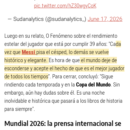
pic.twitter.com/hZ30wgyCoK
— Sudanalytics (@sudanalytics_)
June 17, 2026
Luego en su relato, O Fenómeno sobre el rendimiento
estelar del jugador que está por cumplir 39 años: "Ca
da
vez que
Messi
pisa el césped, lo demás se vuelve
histórico y elegante.
Es hora de que
el mundo deje de
esconderse y acepte el hecho de que es el mejor jugador
de todos los tiempos
”. Para cerrar, concluyó: "Sigue
rindiendo cada temporada y en la
Copa del Mundo
. Sin
embargo, aún hay dudas sobre él. Es una noche
inolvidable e histórica que pasará a los libros de historia
para siempre".
Mundial 2026: la prensa internacional se