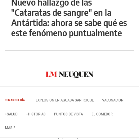
Nuevo hallazgo de las
"Cataratas de sangre" en la
Antártida: ahora se sabe qué es
este fenómeno puntualmente
EXPLOSIÓN EN AGUADA SAN ROQUE
VACUNACIÓN
TEMAS DEL DÍA
+SALUD
+HISTORIAS
PUNTOS DE VISTA
EL COMEDOR
MAS E