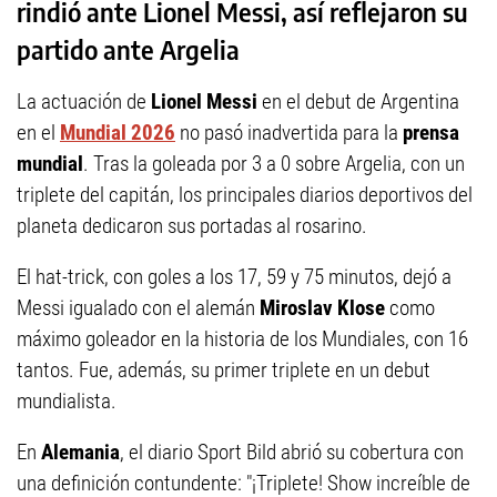
rindió ante Lionel Messi, así reflejaron su
partido ante Argelia
La actuación de
Lionel Messi
en el debut de Argentina
en el
Mundial 2026
no pasó inadvertida para la
prensa
mundial
. Tras la goleada por 3 a 0 sobre Argelia, con un
triplete del capitán, los principales diarios deportivos del
planeta dedicaron sus portadas al rosarino.
El hat-trick, con goles a los 17, 59 y 75 minutos, dejó a
Messi igualado con el alemán
Miroslav Klose
como
máximo goleador en la historia de los Mundiales, con 16
tantos. Fue, además, su primer triplete en un debut
mundialista.
En
Alemania
, el diario Sport Bild abrió su cobertura con
una definición contundente: "¡Triplete! Show increíble de