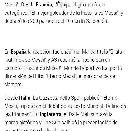
Messi". Desde
Francia
, L'Équipe eligió una frase
categórica: "El mejor goleador de la historia es Messi", y
destacó los 200 partidos del 10 con la Selección.
En
España
la reacción fue unánime. Marca tituló "Brutal:
¡hat-trick de Messi!" y AS resumió la noche con un
escueto "¡Histórico Messi!". Mundo Deportivo fue por la
dimensión del hito: "Eterno Messi", el más grande de
siempre.
Desde
Italia
, La Gazzetta dello Sport publicó: "Eterno
Messi, triplete en el debut de su sexto Mundial. Delirio en
las tribunas". En
Inglaterra
, el Daily Mail subrayó la
marca histórica y The Sun calificó la presentación del
argentino como deslumbrante.