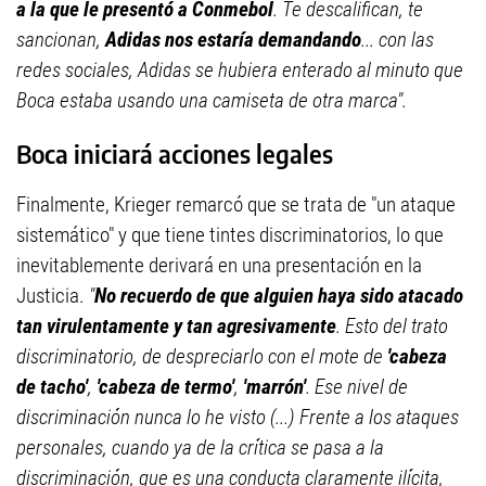
a la que le presentó a Conmebol
. Te descalifican, te
sancionan,
Adidas nos estaría demandando
... con las
redes sociales, Adidas se hubiera enterado al minuto que
Boca estaba usando una camiseta de otra marca".
Boca iniciará acciones legales
Finalmente, Krieger remarcó que se trata de "un ataque
sistemático" y que tiene tintes discriminatorios, lo que
inevitablemente derivará en una presentación en la
Justicia.
"
No recuerdo de que alguien haya sido atacado
tan virulentamente y tan agresivamente
. Esto del trato
discriminatorio, de despreciarlo con el mote de
'cabeza
de tacho'
,
'cabeza de termo'
,
'marrón'
. Ese nivel de
discriminación nunca lo he visto (...) Frente a los ataques
personales, cuando ya de la crítica se pasa a la
discriminación, que es una conducta claramente ilícita,