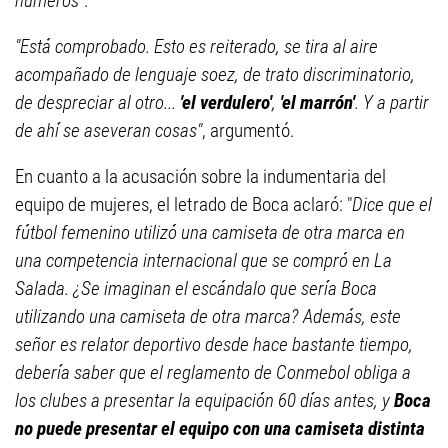
números"
.
"Está comprobado. Esto es reiterado, se tira al aire
acompañado de lenguaje soez, de trato discriminatorio,
de despreciar al otro...
'el verdulero'
,
'el marrón'
. Y a partir
de ahí se aseveran cosas"
, argumentó.
En cuanto a la acusación sobre la indumentaria del
equipo de mujeres, el letrado de Boca aclaró: "
Dice que el
fútbol femenino utilizó una camiseta de otra marca en
una competencia internacional que se compró en La
Salada. ¿Se imaginan el escándalo que sería Boca
utilizando una camiseta de otra marca? Además, este
señor es relator deportivo desde hace bastante tiempo,
debería saber que el reglamento de Conmebol obliga a
los clubes a presentar la equipación 60 días antes, y
Boca
no puede presentar el equipo con una camiseta distinta