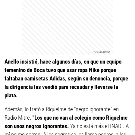
Anello insistió, hace algunos días, en que un equipo
femenino de Boca tuvo que usar ropa Nike porque
faltaban camisetas Adidas, según su denuncia, porque
la dirigencia las vendió para recaudar y llevarse la
plata.
Además, lo trató a Riquelme de "negro ignorante" en
Radio Mitre.
"Los que no van al colegio como Riquelme
son unos negros ignorantes.
Ya no está más el INADI. A
mí no me corren. A los negros se los llama negros, a los