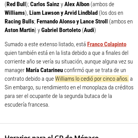
(
Red Bull
);
Carlos Sainz
y
Alex Albon
(ambos de
Williams
),
Liam Lawson y Arvid Lindblad
(los dos en
Racing Bulls
;
Fernando Alonso y Lance Stroll
(ambos en
Aston Martin
) y
Gabriel Bortoleto
(
Audi
)
Sumado a este extenso listado, está
Franco Colapinto
quien también está en la lista debido a que a finales del
corriente año se vería su situación, aunque alguna vez su
manager
María Catarineu
confirmó que se trata de un
contrato debido a que
Williams lo cedió por cinco años.
a
Sin embargo, su rendimiento en el monoplaza da créditos
para ser el ocupante de la segunda butaca de la
escudería francesa.
Horarios para el GP de Mónaco