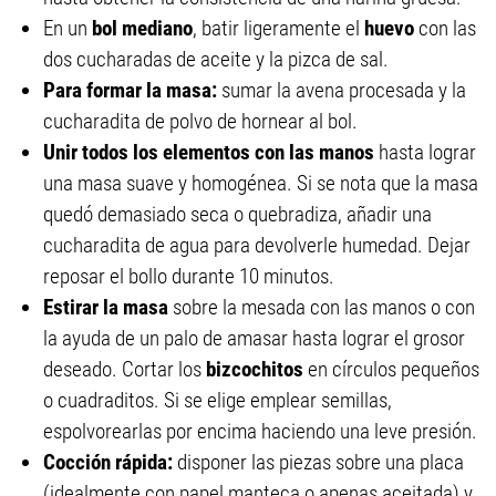
En un
bol mediano
, batir ligeramente el
huevo
con las
dos cucharadas de aceite y la pizca de sal.
Para formar la masa:
sumar la avena procesada y la
cucharadita de polvo de hornear al bol.
Unir todos los elementos
con las manos
hasta lograr
una masa suave y homogénea. Si se nota que la masa
quedó demasiado seca o quebradiza, añadir una
cucharadita de agua para devolverle humedad. Dejar
reposar el bollo durante 10 minutos.
Estirar la masa
sobre la mesada con las manos o con
la ayuda de un palo de amasar hasta lograr el grosor
deseado. Cortar los
bizcochitos
en círculos pequeños
o cuadraditos. Si se elige emplear semillas,
espolvorearlas por encima haciendo una leve presión.
Cocción rápida:
disponer las piezas sobre una placa
(idealmente con papel manteca o apenas aceitada) y