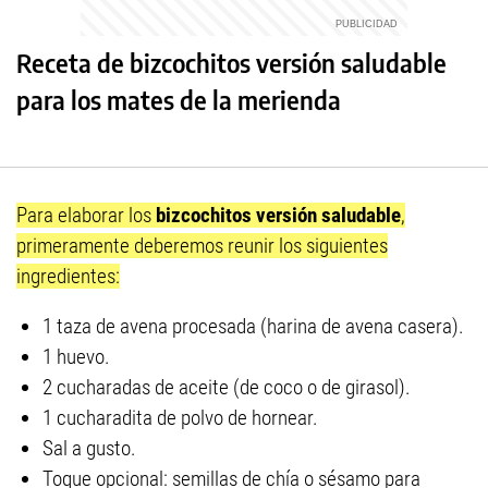
Receta de bizcochitos versión saludable
para los mates de la merienda
Para elaborar los
bizcochitos versión saludable
,
primeramente deberemos reunir los siguientes
ingredientes:
1 taza de avena procesada (harina de avena casera).
1 huevo.
2 cucharadas de aceite (de coco o de girasol).
1 cucharadita de polvo de hornear.
Sal a gusto.
Toque opcional: semillas de chía o sésamo para