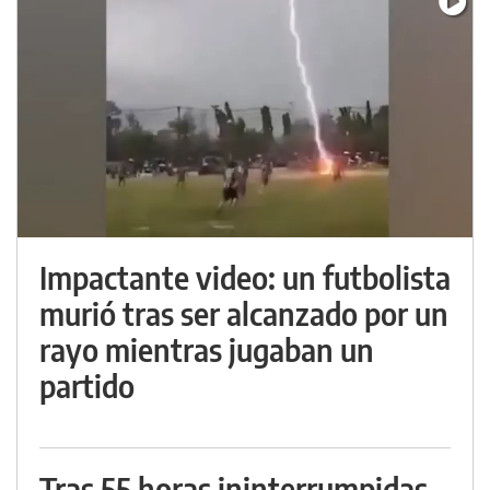
Impactante video: un futbolista
murió tras ser alcanzado por un
rayo mientras jugaban un
partido
Tras 55 horas ininterrumpidas