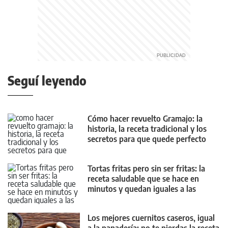
Seguí leyendo
Cómo hacer revuelto Gramajo: la
historia, la receta tradicional y los
secretos para que quede perfecto
Tortas fritas pero sin ser fritas: la
receta saludable que se hace en
minutos y quedan iguales a las
clásicas
Los mejores cuernitos caseros, igual