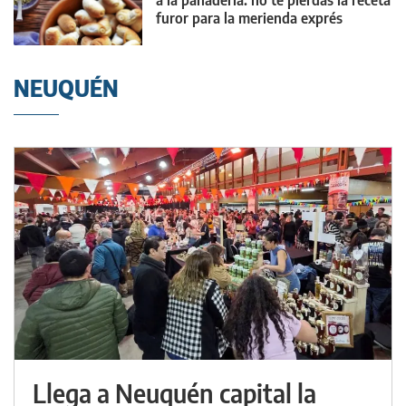
a la panadería: no te pierdas la receta
furor para la merienda exprés
NEUQUÉN
Llega a Neuquén capital la