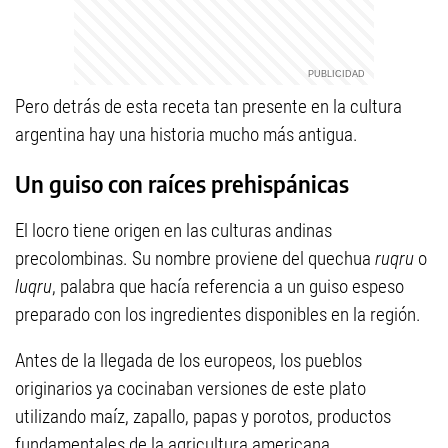
Pero detrás de esta receta tan presente en la cultura
argentina hay una historia mucho más antigua.
Un guiso con raíces prehispánicas
El locro tiene origen en las culturas andinas
precolombinas. Su nombre proviene del quechua
ruqru
o
luqru
, palabra que hacía referencia a un guiso espeso
preparado con los ingredientes disponibles en la región.
Antes de la llegada de los europeos, los pueblos
originarios ya cocinaban versiones de este plato
utilizando maíz, zapallo, papas y porotos, productos
fundamentales de la agricultura americana.