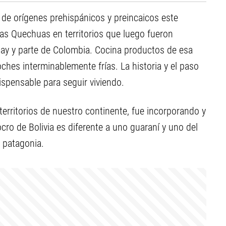
 de orígenes prehispánicos y preincaicos este
ias Quechuas en territorios que luego fueron
guay y parte de Colombia. Cocina productos de esa
oches interminablemente frías. La historia y el paso
ispensable para seguir viviendo.
erritorios de nuestro continente, fue incorporando y
o de Bolivia es diferente a uno guaraní y uno del
a patagonia.