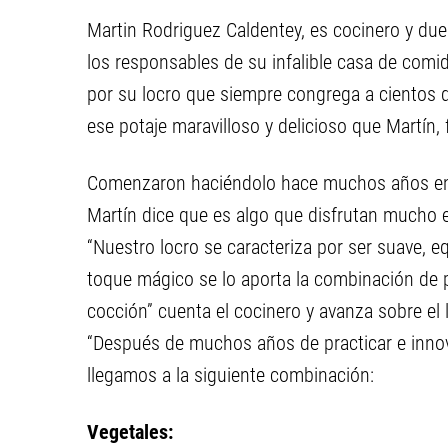
Martin Rodriguez Caldentey, es cocinero y due
los responsables de su infalible casa de comid
por su locro que siempre congrega a cientos d
ese potaje maravilloso y delicioso que Martín, 
Comenzaron haciéndolo hace muchos años en el
Martín dice que es algo que disfrutan mucho e
“Nuestro locro se caracteriza por ser suave, e
toque mágico se lo aporta la combinación de p
cocción” cuenta el cocinero y avanza sobre el
“Después de muchos años de practicar e innova
llegamos a la siguiente combinación:
Vegetales: