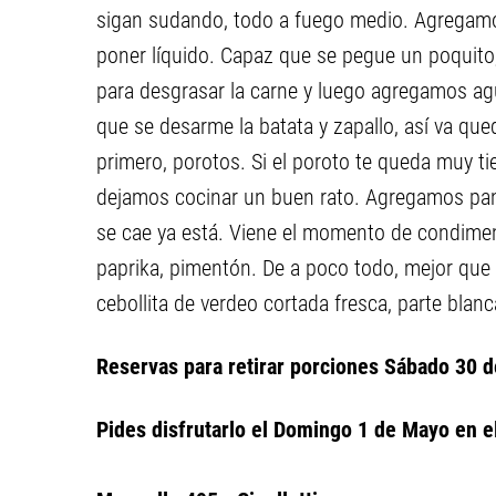
sigan sudando, todo a fuego medio. Agregamos
poner líquido. Capaz que se pegue un poqui
para desgrasar la carne y luego agregamos agu
que se desarme la batata y zapallo, así va q
primero, porotos. Si el poroto te queda muy ti
dejamos cocinar un buen rato. Agregamos pan
se cae ya está. Viene el momento de condimenta
paprika, pimentón. De a poco todo, mejor que f
cebollita de verdeo cortada fresca, parte blanc
Reservas para retirar porciones Sábado 30 
Pides disfrutarlo el Domingo 1 de Mayo en el