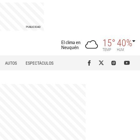
15°
40%
El clima en
Neuquén
TEMP
HUM
AUTOS
ESPECTÁCULOS