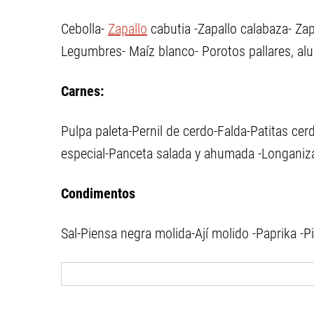
Cebolla-
Zapallo
cabutia -Zapallo calabaza- Zapa
Legumbres- Maíz blanco- Porotos pallares, alu
Carnes:
Pulpa paleta-Pernil de cerdo-Falda-Patitas ce
especial-Panceta salada y ahumada -Longaniz
Condimentos
Sal-Piensa negra molida-Ají molido -Paprika 