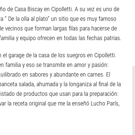
ño de Casa Biscay en Cipolletti. A su vez es uno de
a “ De la olla al plato” un sitio que es muy famoso
e vecinos que forman largas filas para hacerse de
familia y equipo ofrecen en todas las fechas patrias.
 garage de la casa de los suegros en Cipolletti.
n familia y eso se transmite en amor y pasión:
quilibrado en sabores y abundante en carnes. El
anceta salada, ahumada y la longaniza al final de la
 listado de productos que usan para la preparación:
r la receta original que me la enseñó Lucho París,