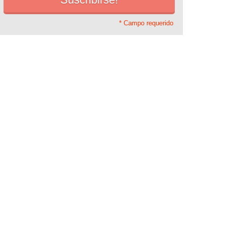
* Campo requerido