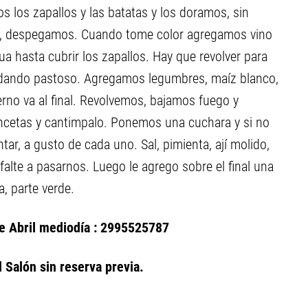
 los zapallos y las batatas y los doramos, sin
to, despegamos. Cuando tome color agregamos vino
a hasta cubrir los zapallos. Hay que revolver para
uedando pastoso. Agregamos legumbres, maíz blanco,
erno va al final. Revolvemos, bajamos fuego y
cetas y cantimpalo. Ponemos una cuchara y si no
r, a gusto de cada uno. Sal, pimienta, ají molido,
alte a pasarnos. Luego le agrego sobre el final una
a, parte verde.
de Abril mediodía : 2995525787
 Salón sin reserva previa.