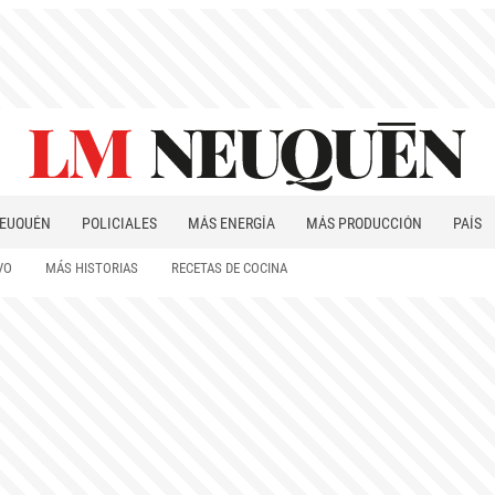
EUQUÉN
POLICIALES
MÁS ENERGÍA
MÁS PRODUCCIÓN
PAÍS
PATAGONIA
VO
MÁS HISTORIAS
RECETAS DE COCINA