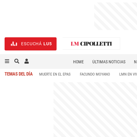
ESCUCHÁ
LU5
HOME
ÚLTIMAS NOTICIAS
N
NECROLÓGICAS
DEPORTES
TEMAS DEL DÍA
MUERTE EN EL EPAS
FACUNDO MOYANO
LMN EN VI