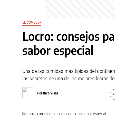
EL COMEDOR
Locro: consejos p
sabor especial
Una de las comidas más típicas del continent
los secretos de uno de los mejores locros del
Por
Nico Visne
+