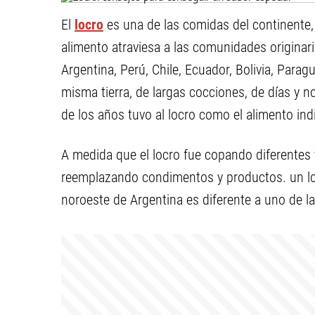
El
locro
es una de las comidas del continente,
alimento atraviesa a las comunidades originar
Argentina, Perú, Chile, Ecuador, Bolivia, Para
misma tierra, de largas cocciones, de días y n
de los años tuvo al locro como el alimento ind
A medida que el locro fue copando diferentes t
reemplazando condimentos y productos. un locr
noroeste de Argentina es diferente a uno de l