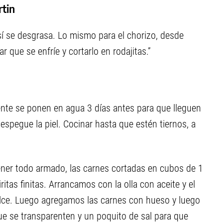
rtin
así se desgrasa. Lo mismo para el chorizo, desde
r que se enfríe y cortarlo en rodajitas.”
nte se ponen en agua 3 días antes para que lleguen
despegue la piel. Cocinar hasta que estén tiernos, a
ner todo armado, las carnes cortadas en cubos de 1
ritas finitas. Arrancamos con la olla con aceite y el
lce. Luego agregamos las carnes con hueso y luego
ue se transparenten y un poquito de sal para que