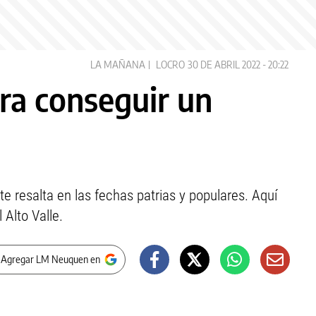
LA MAÑANA
LOCRO
30 DE ABRIL 2022 - 20:22
ara conseguir un
e resalta en las fechas patrias y populares. Aquí
 Alto Valle.
 Agregar LM Neuquen en