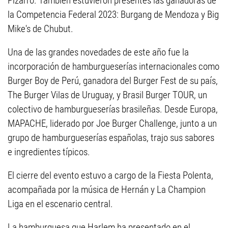
Pizarro. También estuvieron presentes las ganadoras de
la Competencia Federal 2023: Burgang de Mendoza y Big
Mike's de Chubut.
Una de las grandes novedades de este año fue la
incorporación de hamburgueserías internacionales como
Burger Boy de Perú, ganadora del Burger Fest de su país,
The Burger Vilas de Uruguay, y Brasil Burger TOUR, un
colectivo de hamburgueserías brasileñas. Desde Europa,
MAPACHE, liderado por Joe Burger Challenge, junto a un
grupo de hamburgueserías españolas, trajo sus sabores
e ingredientes típicos.
El cierre del evento estuvo a cargo de la Fiesta Polenta,
acompañada por la música de Hernán y La Champion
Liga en el escenario central.
La hamburguesa que Harlem ha presentado en el