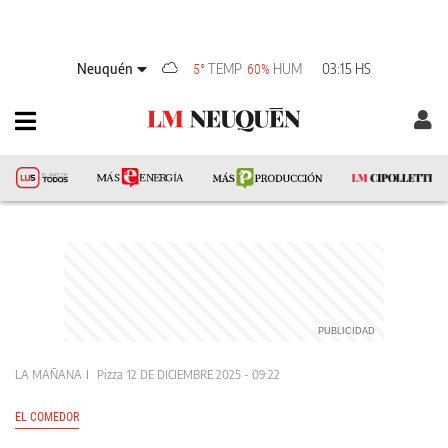
Neuquén
TEMP
HUM
03:15 HS
5°
60%
LA MAÑANA
Pizza
12 DE DICIEMBRE 2025 - 09:22
EL COMEDOR