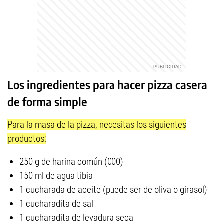
Los ingredientes para hacer pizza casera
de forma simple
Para la masa de la pizza, necesitas los siguientes
productos:
250 g de harina común (000)
150 ml de agua tibia
1 cucharada de aceite (puede ser de oliva o girasol)
1 cucharadita de sal
1 cucharadita de levadura seca