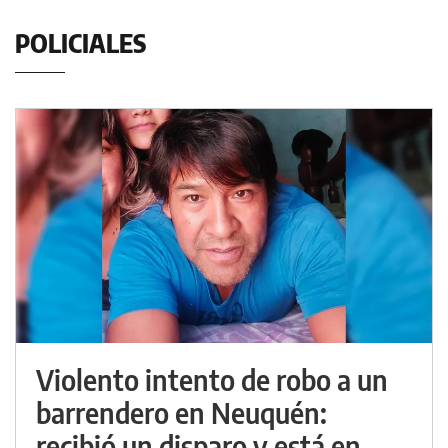
POLICIALES
Violento intento de robo a un
barrendero en Neuquén:
recibió un disparo y está en