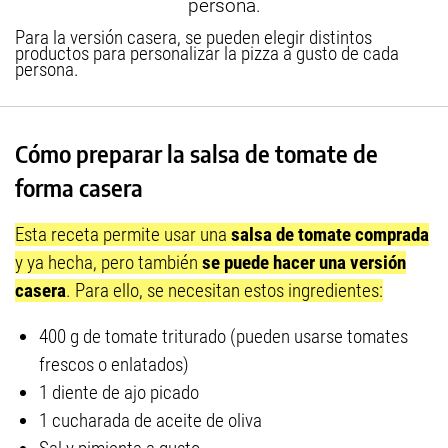
Para la versión casera, se pueden elegir distintos
productos para personalizar la pizza a gusto de cada
persona.
Cómo preparar la salsa de tomate de
forma casera
Esta receta permite usar una
salsa de tomate comprada
y ya hecha, pero también
se puede hacer una versión
casera
. Para ello, se necesitan estos ingredientes:
400 g de tomate triturado (pueden usarse tomates
frescos o enlatados)
1 diente de ajo picado
1 cucharada de aceite de oliva