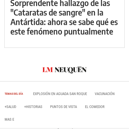
Sorprendente hallazgo de las
"Cataratas de sangre" en la
Antártida: ahora se sabe qué es
este fenómeno puntualmente
EXPLOSIÓN EN AGUADA SAN ROQUE
VACUNACIÓN
TEMAS DEL DÍA
+SALUD
+HISTORIAS
PUNTOS DE VISTA
EL COMEDOR
MAS E